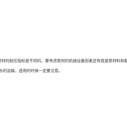
管管材的耐压指标是不同的，要考虑管材的机械设备因素还有就是原材料和配
水的运输，选用的时候一定要注意。