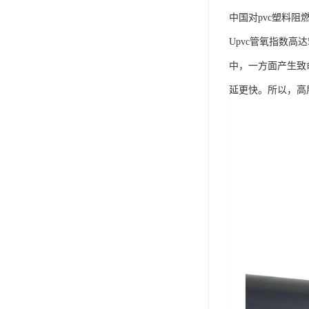
中国对pvc塑料
Upvc管氧指数高
中，一方面产生致
延更快。所以，高