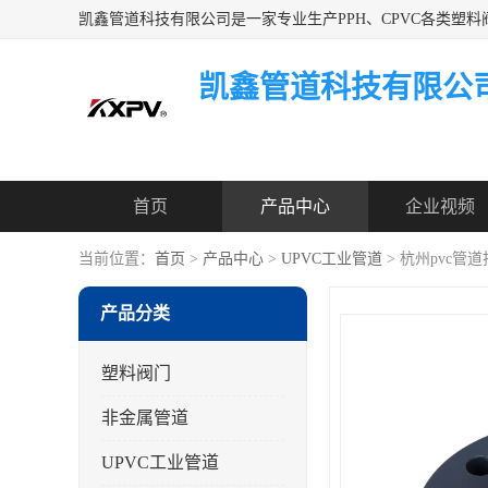
凯鑫管道科技有限公
首页
产品中心
企业视频
当前位置：
首页
>
产品中心
>
UPVC工业管道
> 杭州pvc管
产品分类
塑料阀门
非金属管道
UPVC工业管道