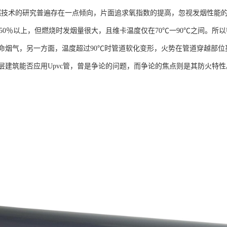
阻燃技术的研究普遍存在一点倾向，片面追求氧指数的提高，忽视发烟性能
达50％以上，但燃烧时发烟量很大，且维卡温度仅在70℃一90℃之间。所
命烟气，另一方面，温度超过90℃时管道软化变形，火势在管道穿越部
层建筑能否应用Upvc管，曾是争论的问题，而争论的焦点则是其防火特性