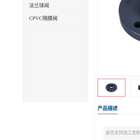
法兰球阀
CPVC隔膜阀
产品描述
是否支持加工定