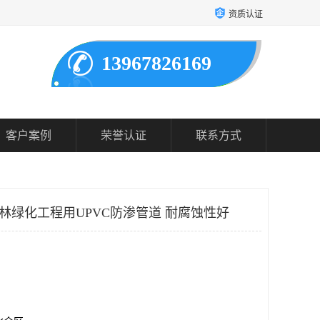
资质认证
13967826169
客户案例
荣誉认证
联系方式
园林绿化工程用UPVC防渗管道 耐腐蚀性好