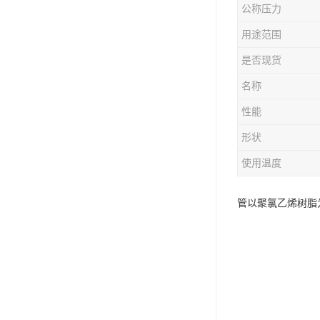
公称压力
用途范围
是否现货
名称
性能
形状
使用温度
管以聚氯乙烯树脂