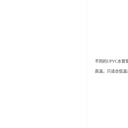
不同的UPVC水
高温，只适合低温