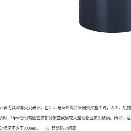
pvc管尤其容易受到破坏。在Upvc与室外综合管网交叉施工时，人工、
时，Upvc管也常因管道部分架空或遭较大坚硬物压迫而破损。所以，埋地
且总埋深不少于900mm。 3、建筑防火问题