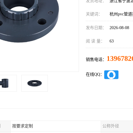
发货地址：
浙江省宁波
关键词：
杭州pvc管
发布日期：
2026-08-08
阅 读 量：
63
1396782
销售电话：
在线QQ：
制
按要求定制
公称外径