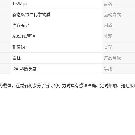
1~2Mpa
品名
输送腐蚀性化学物质
运输方式
库存充足
材质
ABS/PE管道
外观
耐腐蚀
类型
圆柱
产品等级
-20-43摄氏度
等级
为载体，在减弱树脂分子链间的引力时具有感温准确、定时熔融、迅速吸