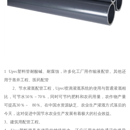
1 Upvc塑料管耐酸碱、耐腐蚀，许多化工厂用作输液配管。其他还
用于凿井工程、医药配管
2、节水灌溉配管工程，Upvc喷滴灌溉系统的使用与普通灌溉相
比，可节水50％－70％，同时可节约肥料和农药用量，农作物产量
可提高30％－ 80％。在中国水资源缺乏、农业生产灌溉方式落后的
今天，这对促进中国节水农业生产发展有着极大的社会效益。
3、建筑用配管工程。