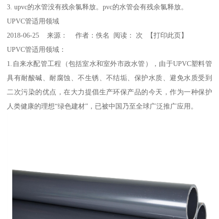
3. upvc的水管没有残余氯释放。pvc的水管会有残余氯释放。
UPVC管适用领域
2018-06-25 来源： 作者：佚名 阅读： 次 【打印此页】
UPVC管适用领域：
1.自来水配管工程（包括室水和室外市政水管），由于UPVC塑料管
具有耐酸碱、耐腐蚀、不生锈、不结垢、保护水质、避免水质受到
二次污染的优点，在大力提倡生产环保产品的今天，作为一种保护
人类健康的理想“绿色建材”，已被中国乃至全球广泛推广应用。