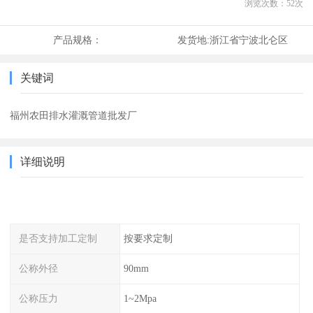
浏览次数：
52
次
产品规格：
发货地:
浙江省宁波北仑区
关键词
福州农田排水灌溉管道批发厂
详细说明
是否支持加工定制
按要求定制
公称外径
90mm
公称压力
1~2Mpa