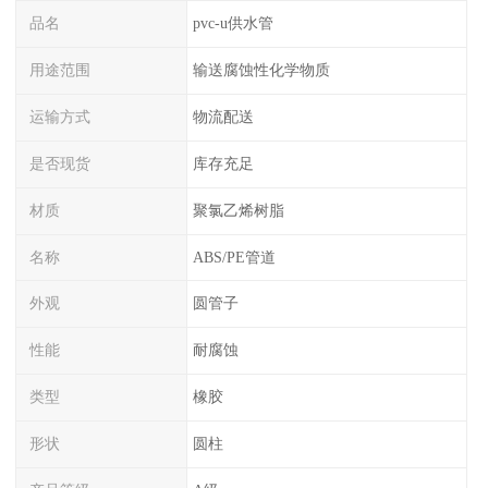
品名
pvc-u供水管
用途范围
输送腐蚀性化学物质
运输方式
物流配送
是否现货
库存充足
材质
聚氯乙烯树脂
名称
ABS/PE管道
外观
圆管子
性能
耐腐蚀
类型
橡胶
形状
圆柱