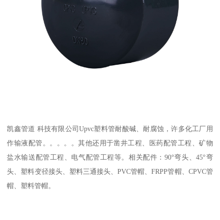
凯鑫管道 科技有限公司Upvc塑料管耐酸碱、耐腐蚀，许多化工厂用
作输液配管。。。。。其他还用于凿井工程、医药配管工程、矿物
盐水输送配管工程、电气配管工程等。相关配件：90°弯头、45°弯
头、塑料变径接头、塑料三通接头、PVC管帽、FRPP管帽、CPVC管
帽、塑料管帽。