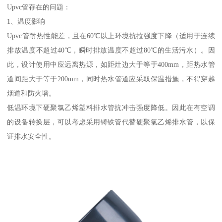
Upvc管存在的问题：
1、温度影响
Upvc管耐热性能差，且在60℃以上环境抗拉强度下降（适用于连续
排放温度不超过40℃，瞬时排放温度不超过80℃的生活污水）。因
此，设计使用中应远离热源，如距灶边大于等于400mm，距热水管
道间距大于等于200mm，同时热水管道应采取保温措施，不得穿越
烟道和防火墙。
低温环境下硬聚氯乙烯塑料排水管抗冲击强度降低。因此在有空调
的设备转换层，可以考虑采用铸铁管代替硬聚氯乙烯排水管，以保
证排水安全性。