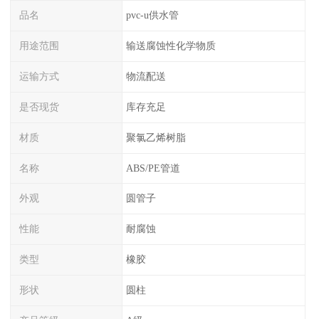
品名
pvc-u供水管
用途范围
输送腐蚀性化学物质
运输方式
物流配送
是否现货
库存充足
材质
聚氯乙烯树脂
名称
ABS/PE管道
外观
圆管子
性能
耐腐蚀
类型
橡胶
形状
圆柱