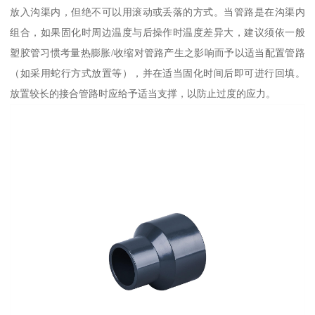
放入沟渠内，但绝不可以用滚动或丢落的方式。当管路是在沟渠内
组合，如果固化时周边温度与后操作时温度差异大，建议须依一般
塑胶管习惯考量热膨胀/收缩对管路产生之影响而予以适当配置管路
（如采用蛇行方式放置等），并在适当固化时间后即可进行回填。
放置较长的接合管路时应给予适当支撑，以防止过度的应力。