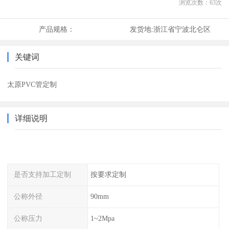
浏览次数：
63
次
产品规格：
发货地:
浙江省宁波北仑区
关键词
太原PVC管定制
详细说明
是否支持加工定制
按要求定制
公称外径
90mm
公称压力
1~2Mpa