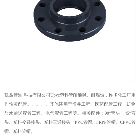
凯鑫管道 科技有限公司Upvc塑料管耐酸碱、耐腐蚀，许多化工厂用
作输液配管。。。。。其他还用于凿井工程、医药配管工程、矿物
盐水输送配管工程、电气配管工程等。相关配件：90°弯头、45°弯
头、塑料变径接头、塑料三通接头、PVC管帽、FRPP管帽、CPVC管
帽、塑料管帽。