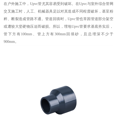
在户外施工中，Upvc管尤其容易受到破坏。在Upvc与室外综合管网
交叉施工时，人工、机械器具足以对其造成不同程度破坏，甚至粉
粹、断裂造成管路不通。管道回填时，Upvc管也常因管道部分架空
或遭较大坚硬物压迫而破损。所以，埋地Upvc管要求基底夯实后，
管下方有100mm、管上方有300mm回填砂，且总埋深不少于
900mm。