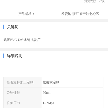
浏览次数：
72
次
产品规格：
发货地:
浙江省宁波北仑区
关键词
武汉PVC-U给水管批发厂
详细说明
是否支持加工定制
按要求定制
公称外径
90mm
公称压力
1~2Mpa