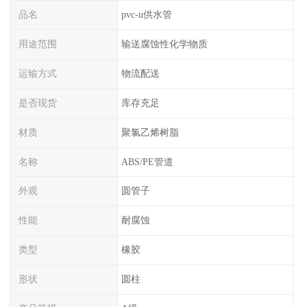
品名
pvc-u供水管
用途范围
输送腐蚀性化学物质
运输方式
物流配送
是否现货
库存充足
材质
聚氯乙烯树脂
名称
ABS/PE管道
外观
圆管子
性能
耐腐蚀
类型
橡胶
形状
圆柱