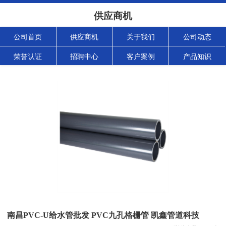
供应商机
公司首页
供应商机
关于我们
公司动态
荣誉认证
招聘中心
客户案例
产品知识
南昌PVC-U给水管批发 PVC九孔格栅管 凯鑫管道科技