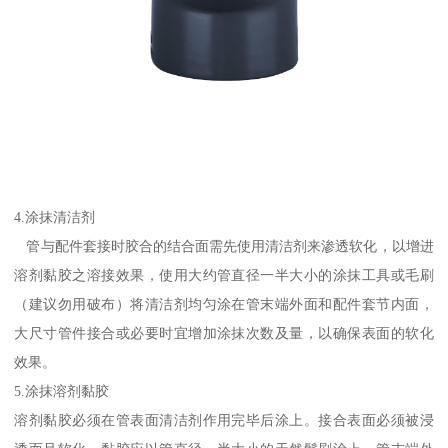
4.涂抹清洁剂
管与配件套接时胶合的结合面需先使用清洁剂来渗透软化，以增进
溶剂黏胶之溶接效果，使用大约管直径一半大小的涂抹工具或毛刷
（建议勿用破布）将清洁剂均匀涂在管末端外面和配件套节内面，
大尺寸管件接合或必要时宜增加涂抹次数及量，以确保表面的软化
效果。
5.涂抹溶剂黏胶
溶剂黏胶必须在管表面清洁剂作用完毕后涂上。接合表面必须被浸