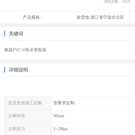
浏览次数：
165
次
产品规格：
发货地:
浙江省宁波北仑区
关键词
南昌PVC-U给水管批发
详细说明
是否支持加工定制
按要求定制
公称外径
90mm
公称压力
1~2Mpa