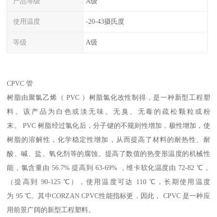
产品等级
A级
使用温度
-20-43摄氏度
等级
A级
CPVC 管
树脂由聚氯乙烯（ PVC ）树脂氯化改性制得，是一种新型工程塑
料。该产品为白色或淡无味、无臭、无毒的疏松颗粒或粉
末。 PVC 树脂经过氯化后，分子键的不规则性增加，极性增加，使
树脂的溶解性，化学稳定性增加，从而提高了材料的耐热性、耐
酸、碱、盐、氧化剂等的腐蚀。提高了数值的热变形温度的机械性
能，氯含量由 56.7% 提高到 63-69% ，维卡软化温度由 72-82 ℃，
（提高到 90-125 ℃），使用温度可达 110 ℃，长期使用温度
为 95 ℃。其中CORZAN CPVC性能指标更．因此， CPVC 是一种应
用前景广阔的新型工程塑料。