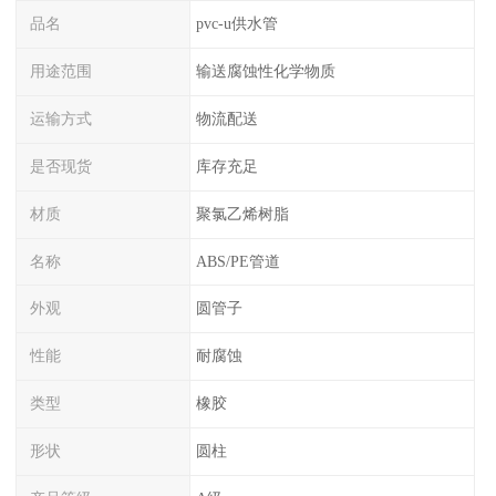
品名
pvc-u供水管
用途范围
输送腐蚀性化学物质
运输方式
物流配送
是否现货
库存充足
材质
聚氯乙烯树脂
名称
ABS/PE管道
外观
圆管子
性能
耐腐蚀
类型
橡胶
形状
圆柱