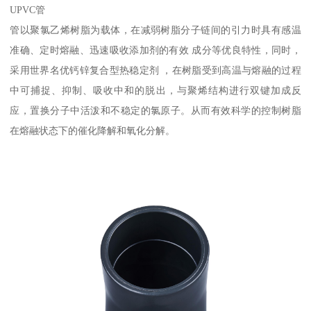
UPVC管
管以聚氯乙烯树脂为载体，在减弱树脂分子链间的引力时具有感温
准确、定时熔融、迅速吸收添加剂的有效 成分等优良特性，同时，
采用世界名优钙锌复合型热稳定剂 ，在树脂受到高温与熔融的过程
中可捕捉、抑制、吸收中和的脱出，与聚烯结构进行双键加成反
应，置换分子中活泼和不稳定的氯原子。从而有效科学的控制树脂
在熔融状态下的催化降解和氧化分解。