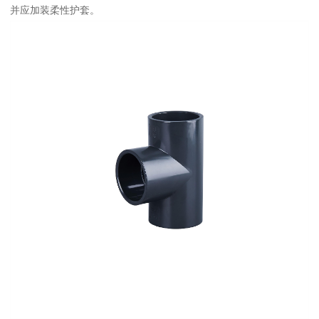
并应加装柔性护套。