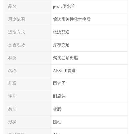
品名
pvc-u供水管
用途范围
输送腐蚀性化学物质
运输方式
物流配送
是否现货
库存充足
材质
聚氯乙烯树脂
名称
ABS/PE管道
外观
圆管子
性能
耐腐蚀
类型
橡胶
形状
圆柱