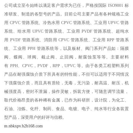
公司成立至今始终以满足客户需求为已任，严格按国际 ISO9001 标
准研发、制造的各型号的产品。目前公司主要产品有各种规格工业
用 CPVC 管路系统、冷热水用 CPVC 管路系统、工业用 UPVC 管路
系统、给水用 UPVC 管路系统、工业用 PVDF 管路系统、超纯水
用 PVDF 管路系统、消防用 CPVC 管路系统、工业用 RPP 管路系
统、工业用 PPH 管路系统等，以及板材、阀门系列产品如：隔膜
阀、蝶阀、球阀、截止阀、止回阀，耐腐蚀泵等等。主要材料
有 PPH、CPVC，PVDF，RPP，UPVC 等。由于各类工程塑料系列
产品在耐强腐蚀介质下所具有的特性能，不但可以适用于不同情况
下强腐蚀介质，而且具有质轻，无毒，无污染，耐高温、耐压，机
械强度高，密封不泄漏，操作灵敏，拆装方便，可随意调节流量，
取代价格昂贵的各种稀有金属，已作为科研所，设计院，为化工、
石油、冶炼、化纤、制药、食品、电镀、电子、纯水等行业各装置
型产品，深受用户的好评与信赖。
m.nbkxpv.b2b168.com