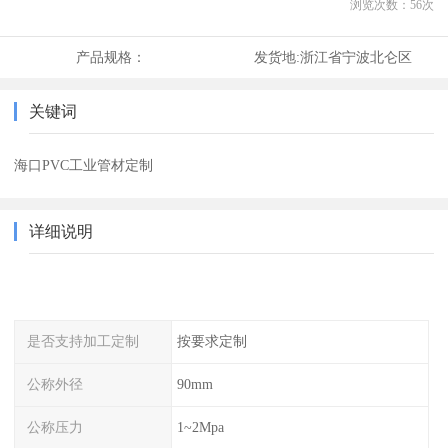
浏览次数：
56
次
产品规格：
发货地:
浙江省宁波北仑区
关键词
海口PVC工业管材定制
详细说明
是否支持加工定制
按要求定制
公称外径
90mm
公称压力
1~2Mpa