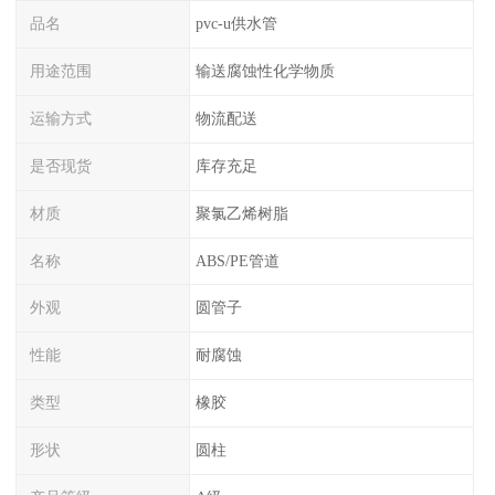
品名
pvc-u供水管
用途范围
输送腐蚀性化学物质
运输方式
物流配送
是否现货
库存充足
材质
聚氯乙烯树脂
名称
ABS/PE管道
外观
圆管子
性能
耐腐蚀
类型
橡胶
形状
圆柱