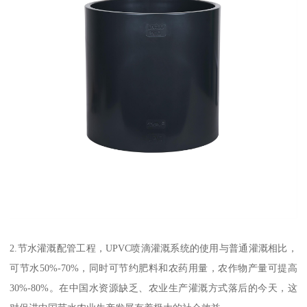
2.节水灌溉配管工程，UPVC喷滴灌溉系统的使用与普通灌溉相比，
可节水50%-70%，同时可节约肥料和农药用量，农作物产量可提高
30%-80%。在中国水资源缺乏、农业生产灌溉方式落后的今天，这