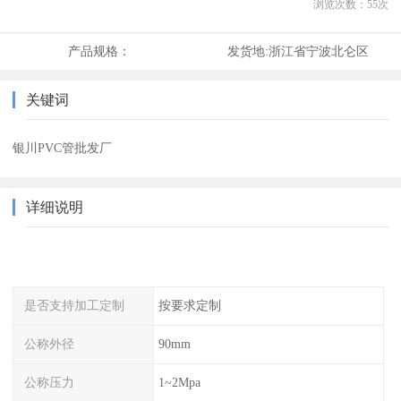
浏览次数：
55
次
产品规格：
发货地:
浙江省宁波北仑区
关键词
银川PVC管批发厂
详细说明
是否支持加工定制
按要求定制
公称外径
90mm
公称压力
1~2Mpa