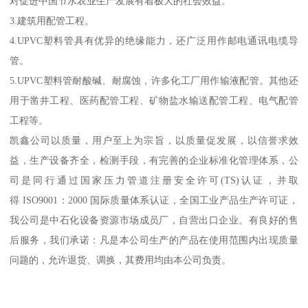
对促进中国节水农业生产发展有着极大的社会效益。
3.建筑用配管工程。
4.UPVC塑料管具有优异的绝缘能力，还广泛用作邮电通讯电缆导
管。
5.UPVC塑料管耐酸碱、耐腐蚀，许多化工厂用作输液配管。其他还
用于凿井工程、医药配管工程、矿物盐水输送配管工程、电气配管
工程等。
凯鑫公司以质量，用户至上为宗旨，以质量促发展，以信誉求效
益，生产设备齐全，检测手段，有完善的企业标准化管理体系，公
司是同行通过国家压力管道注册安全许可(TS)认证，并取
得 ISO9001：2000 国际质量体系认证，全国工业产品生产许可证，
我公司是中石化设备资源市场成员厂，自营出口企业。有良好的售
后服务，我们承诺：凡是本公司生产的产品在使用范围内出现质量
问题的，允许退货、调换，其费用均由本公司负责。