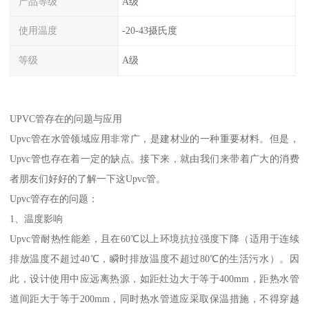
产品等级
A级
使用温度
-20-43摄氏度
等级
A级
UPVC管存在的问题与应用
Upvc管在水管领域应用非常广，是建材业的一种重要材料。但是，
Upvc管也存在着一定的缺点。接下来，就由我们来带着广大的消费
者朋友们好好的了解一下这Upvc管。
Upvc管存在的问题：
1、温度影响
Upvc管耐热性能差，且在60℃以上环境抗拉强度下降（适用于连续
排放温度不超过40℃，瞬时排放温度不超过80℃的生活污水）。因
此，设计使用中应远离热源，如距灶边大于等于400mm，距热水管
道间距大于等于200mm，同时热水管道应采取保温措施，不得穿越