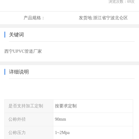
浏览次数：
69
次
产品规格：
发货地:
浙江省宁波北仑区
关键词
西宁UPVC管道厂家
详细说明
是否支持加工定制
按要求定制
公称外径
90mm
公称压力
1~2Mpa