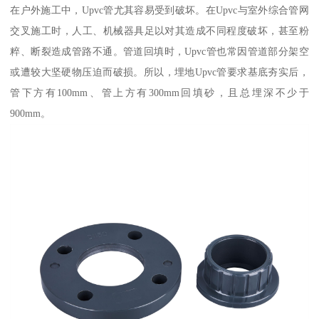
在户外施工中，Upvc管尤其容易受到破坏。在Upvc与室外综合管网
交叉施工时，人工、机械器具足以对其造成不同程度破坏，甚至粉
粹、断裂造成管路不通。管道回填时，Upvc管也常因管道部分架空
或遭较大坚硬物压迫而破损。所以，埋地Upvc管要求基底夯实后，
管下方有100mm、管上方有300mm回填砂，且总埋深不少于
900mm。