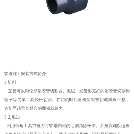
管道施工安装方式简介
1.切割
直管可以用轮形塑胶管切割器、电锯、或齿形完好的塑胶管切割用
锯子等简单工具轻松切割。在切割时尽量确保管被切成垂直平整，
管切面越垂直黏合的面积就越大。
2.去毛边
利用倒角工具或锉刀将管端内外的毛屑清除干净。并建议施以适当