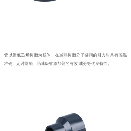
管以聚氯乙烯树脂为载体，在减弱树脂分子链间的引力时具有感温
准确、定时熔融、迅速吸收添加剂的有效 成分等优良特性。