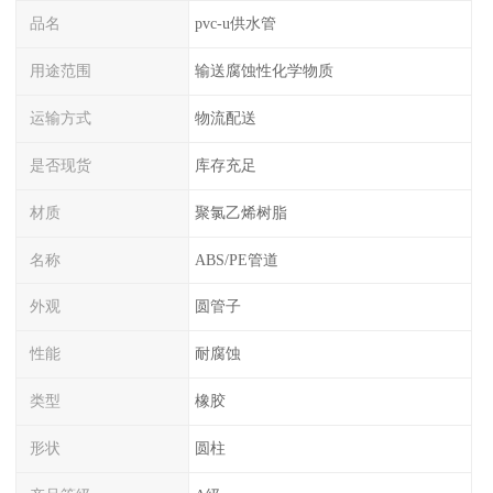
品名
pvc-u供水管
用途范围
输送腐蚀性化学物质
运输方式
物流配送
是否现货
库存充足
材质
聚氯乙烯树脂
名称
ABS/PE管道
外观
圆管子
性能
耐腐蚀
类型
橡胶
形状
圆柱