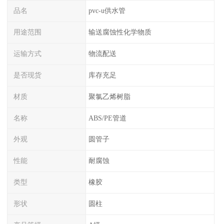
品名
pvc-u供水管
用途范围
输送腐蚀性化学物质
运输方式
物流配送
是否现货
库存充足
材质
聚氯乙烯树脂
名称
ABS/PE管道
外观
圆管子
性能
耐腐蚀
类型
橡胶
形状
圆柱