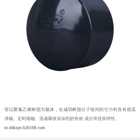
管以聚氯乙烯树脂为载体，在减弱树脂分子链间的引力时具有感温
准确、定时熔融、迅速吸收添加剂的有效 成分等优良特性。
m.nbkxpv.b2b168.com