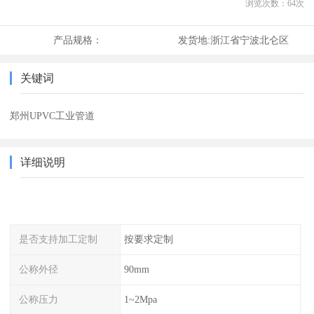
浏览次数：
64
次
产品规格：
发货地:
浙江省宁波北仑区
关键词
郑州UPVC工业管道
详细说明
是否支持加工定制
按要求定制
公称外径
90mm
公称压力
1~2Mpa