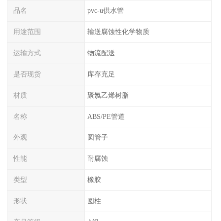
品名
pvc-u供水管
用途范围
输送腐蚀性化学物质
运输方式
物流配送
是否现货
库存充足
材质
聚氯乙烯树脂
名称
ABS/PE管道
外观
圆管子
性能
耐腐蚀
类型
橡胶
形状
圆柱