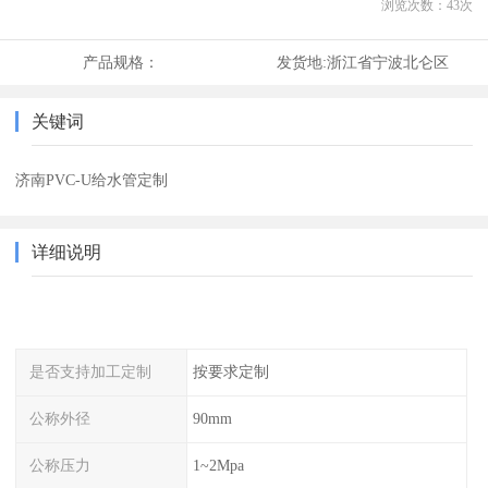
浏览次数：
43
次
产品规格：
发货地:
浙江省宁波北仑区
关键词
济南PVC-U给水管定制
详细说明
是否支持加工定制
按要求定制
公称外径
90mm
公称压力
1~2Mpa