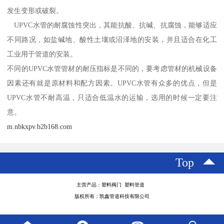
发生变形或破裂。
UPVC水管的耐腐蚀性突出，其能抗酸、抗碱、抗腐蚀，能够适应
不同路况，如盐碱地、酸性土壤或沼泽地的安装，并且适合在化工
工业用于管道的安装。
不同的UPVC水管管材的耐压指标是不同的，要考虑管材的机械设备
因素还有就是原材料和配方因素。UPVC水管有众多的优点，但是
UPVC水管不耐高温，只适合低温水的运输，选用的时候一定要注
意。
m.nbkxpv.b2b168.com
Top
主营产品：塑料阀门 塑料管道
版权所有：凯鑫管道科技有限公司