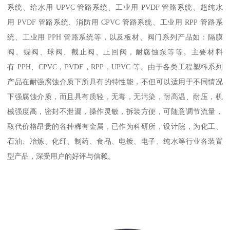
系统、给水用 UPVC 管路系统、工业用 PVDF 管路系统、超纯水
用 PVDF 管路系统、消防用 CPVC 管路系统、工业用 RPP 管路系
统、工业用 PPH 管路系统等，以及板材、阀门系列产品如：隔膜
阀、蝶阀、球阀、截止阀、止回阀，耐腐蚀泵等等。主要材料
有 PPH、CPVC，PVDF，RPP，UPVC 等。由于各类工程塑料系列
产品在耐强腐蚀介质下所具有的特性能，不但可以适用于不同情况
下强腐蚀介质，而且具有质轻，无毒，无污染，耐高温、耐压，机
械强度高，密封不泄漏，操作灵敏，拆装方便，可随意调节流量，
取代价格昂贵的各种稀有金属，已作为科研所，设计院，为化工、
石油、冶炼、化纤、制药、食品、电镀、电子、纯水等行业各装置
型产品，深受用户的好评与信赖。