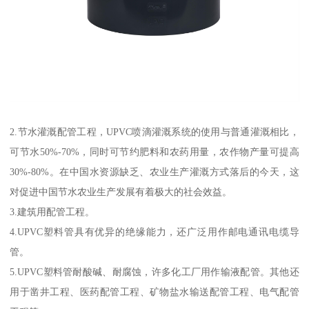
2.节水灌溉配管工程，UPVC喷滴灌溉系统的使用与普通灌溉相比，
可节水50%-70%，同时可节约肥料和农药用量，农作物产量可提高
30%-80%。在中国水资源缺乏、农业生产灌溉方式落后的今天，这
对促进中国节水农业生产发展有着极大的社会效益。
3.建筑用配管工程。
4.UPVC塑料管具有优异的绝缘能力，还广泛用作邮电通讯电缆导
管。
5.UPVC塑料管耐酸碱、耐腐蚀，许多化工厂用作输液配管。其他还
用于凿井工程、医药配管工程、矿物盐水输送配管工程、电气配管