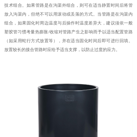
技术组合。如果管路是在沟渠外组合，则可在适当静置时间后将管
放入沟渠内，但绝不可以用滚动或丢落的方式。当管路是在沟渠内
组合，如果固化时周边温度与后操作时温度差异大，建议须依一般
塑胶管习惯考量热膨胀/收缩对管路产生之影响而予以适当配置管路
（如采用蛇行方式放置等），并在适当固化时间后即可进行回填。
放置较长的接合管路时应给予适当支撑，以防止过度的应力。