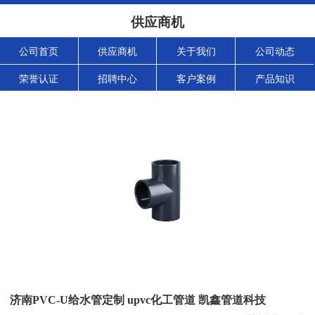
供应商机
公司首页
供应商机
关于我们
公司动态
荣誉认证
招聘中心
客户案例
产品知识
济南PVC-U给水管定制 upvc化工管道 凯鑫管道科技