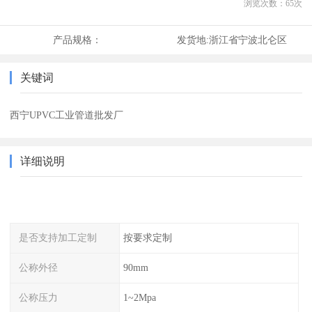
浏览次数：
65
次
产品规格：
发货地:
浙江省宁波北仑区
关键词
西宁UPVC工业管道批发厂
详细说明
是否支持加工定制
按要求定制
公称外径
90mm
公称压力
1~2Mpa