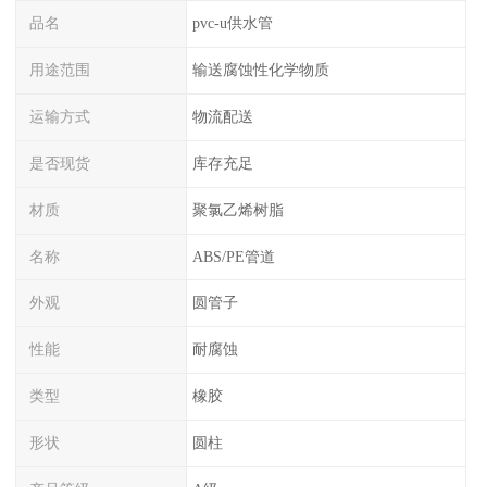
品名
pvc-u供水管
用途范围
输送腐蚀性化学物质
运输方式
物流配送
是否现货
库存充足
材质
聚氯乙烯树脂
名称
ABS/PE管道
外观
圆管子
性能
耐腐蚀
类型
橡胶
形状
圆柱