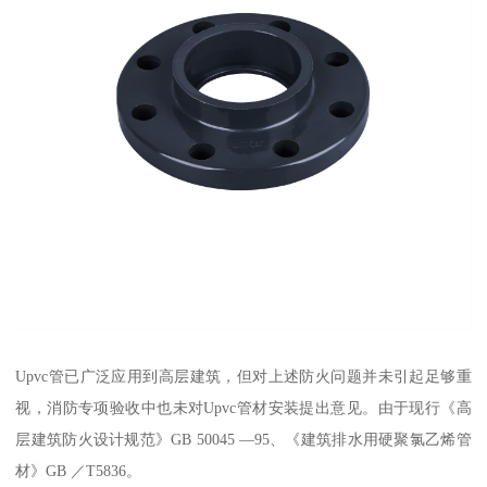
Upvc管已广泛应用到高层建筑，但对上述防火问题并未引起足够重
视，消防专项验收中也未对Upvc管材安装提出意见。由于现行《高
层建筑防火设计规范》GB 50045 —95、《建筑排水用硬聚氯乙烯管
材》GB ／T5836。