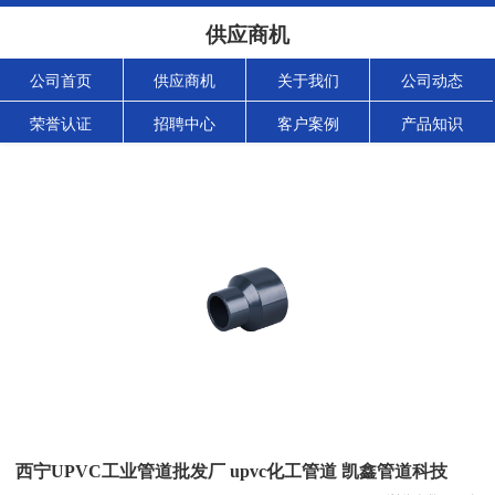
供应商机
公司首页
供应商机
关于我们
公司动态
荣誉认证
招聘中心
客户案例
产品知识
西宁UPVC工业管道批发厂 upvc化工管道 凯鑫管道科技