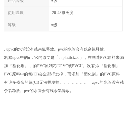
产品等级
A级
使用温度
-20-43摄氏度
等级
A级
. upvc的水管没有残余氯释放。pvc的水管会有残余氯释放。
凯鑫upvc中的u，它的原文是「unplasticized」，在制造PVC原料未添
加『塑化剂』，的PVC原料称UPVC或PVCU。没有添『塑化剂』，
PVC原料中的氯(Cl)会全部挥发掉，而添加『塑化剂』的PVC原料，
有许多残余的氯(Cl)无法挥发掉。。。。。。。 . upvc的水管没有残
余氯释放。pvc的水管会有残余氯释放。