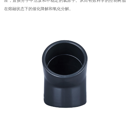
应，置换分子中活泼和不稳定的氯原子。从而有效科学的控制树脂
在熔融状态下的催化降解和氧化分解。