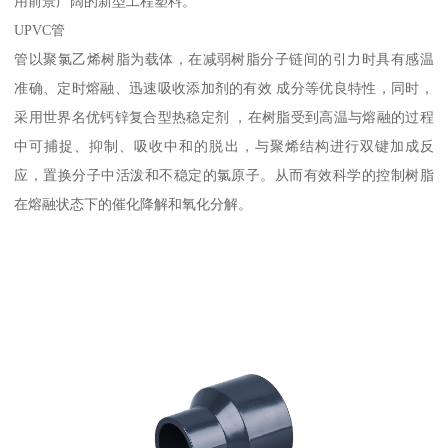
用前景广阔的新型工程塑料。
UPVC管
管以聚氯乙烯树脂为载体，在减弱树脂分子链间的引力时具有感温
准确、定时熔融、迅速吸收添加剂的有效 成分等优良特性，同时，
采用世界名优钙锌复合型热稳定剂 ，在树脂受到高温与熔融的过程
中可捕捉、抑制、吸收中和的脱出，与聚烯结构进行双键加成反
应，置换分子中活泼和不稳定的氯原子。从而有效科学的控制树脂
在熔融状态下的催化降解和氧化分解。