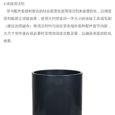
4.涂抹清洁剂
管与配件套接时胶合的结合面需先使用清洁剂来渗透软化，以增进
溶剂黏胶之溶接效果，使用大约管直径一半大小的涂抹工具或毛刷
（建议勿用破布）将清洁剂均匀涂在管末端外面和配件套节内面，
大尺寸管件接合或必要时宜增加涂抹次数及量，以确保表面的软化
效果。