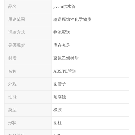
品名
pvc-u供水管
用途范围
输送腐蚀性化学物质
运输方式
物流配送
是否现货
库存充足
材质
聚氯乙烯树脂
名称
ABS/PE管道
外观
圆管子
性能
耐腐蚀
类型
橡胶
形状
圆柱