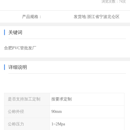
浏览次数：
74
次
产品规格：
发货地:
浙江省宁波北仑区
关键词
合肥PVC管批发厂
详细说明
是否支持加工定制
按要求定制
公称外径
90mm
公称压力
1~2Mpa