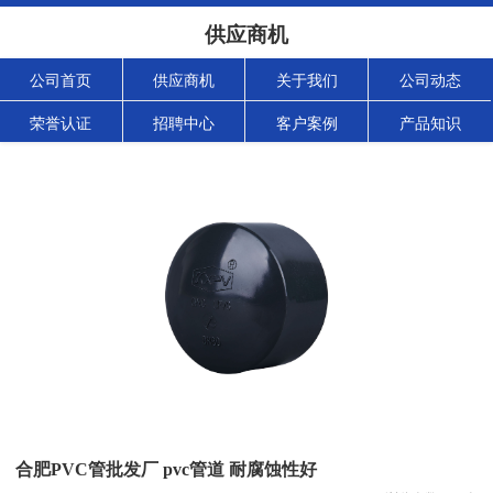
供应商机
公司首页
供应商机
关于我们
公司动态
荣誉认证
招聘中心
客户案例
产品知识
合肥PVC管批发厂 pvc管道 耐腐蚀性好