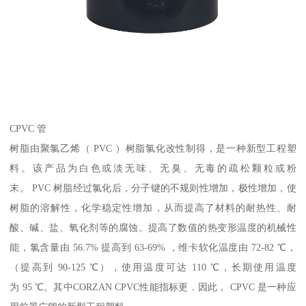
CPVC 管
树脂由聚氯乙烯（ PVC ）树脂氯化改性制得，是一种新型工程塑
料。该产品为白色或淡无味、无臭、无毒的疏松颗粒或粉
末。 PVC 树脂经过氯化后，分子键的不规则性增加，极性增加，使
树脂的溶解性，化学稳定性增加，从而提高了材料的耐热性、耐
酸、碱、盐、氧化剂等的腐蚀。提高了数值的热变形温度的机械性
能，氯含量由 56.7% 提高到 63-69% ，维卡软化温度由 72-82 ℃，
（提高到 90-125 ℃），使用温度可达 110 ℃，长期使用温度
为 95 ℃。其中CORZAN CPVC性能指标更．因此， CPVC 是一种应