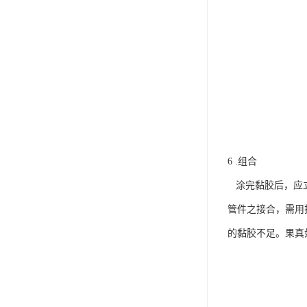
6 .组合
涂完黏胶后，应立
管件之接合，需用
的黏胶不足。果真