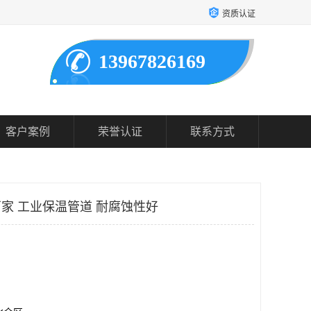
资质认证
13967826169
客户案例
荣誉认证
联系方式
厂家 工业保温管道 耐腐蚀性好