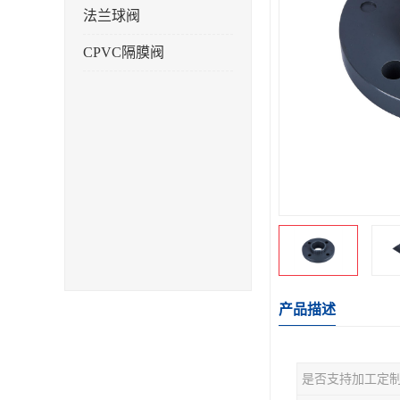
法兰球阀
CPVC隔膜阀
产品描述
是否支持加工定