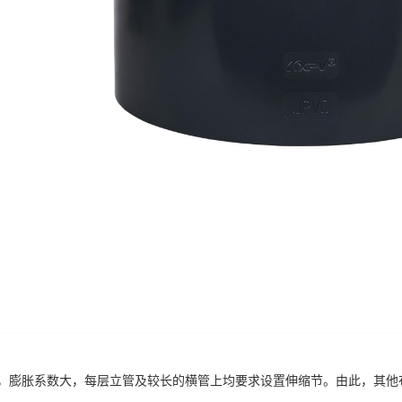
，膨胀系数大，每层立管及较长的横管上均要求设置伸缩节。由此，其他布