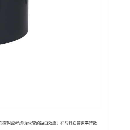
置时应考虑Upvc管的缺口效应，在与其它管道平行敷