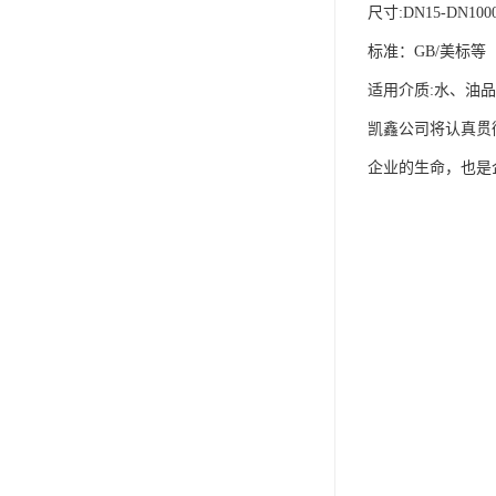
尺寸:DN15-DN100
标准：GB/美标等
适用介质:水、油
凯鑫公司将认真贯
企业的生命，也是