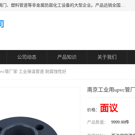
凯鑫管道科技有限公司是一家专业生产PPH、CPVC各类塑料阀门、塑料管道等非金属防腐化工设备的大型企业。产品远销全国三十一个省、市、自治区,广泛应用于化工、石油、氯碱、染料、制药、农药等行业，深受广大用户欢迎，是目前国内生产化工泵、阀门规模较大的生产基地之一。
司
公司动态
产品知识
关于我们
pvc管厂家 工业保温管道 耐腐蚀性好
南京工业用upvc管
面议
价格：
产品数量：
9999.00件