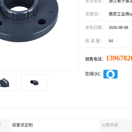
发货地址：
浙江省宁波
关键词：
南京工业用u
发布日期：
2026-08-08
阅 读 量：
64
1396782
销售电话：
在线QQ：
制
按要求定制
公称外径