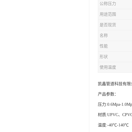
公称压力
用途范围
是否现货
名称
性能
形状
使用温度
凯鑫管道科技有限
产品参数：
压力:0.6Mpa-1.0Mp
材质:UPVC、CPV
温度:-40℃-140℃