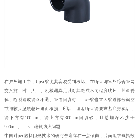
在户外施工中，Upvc管尤其容易受到破坏。在Upvc与室外综合管网
交叉施工时，人工、机械器具足以对其造成不同程度破坏，甚至粉
粹、断裂造成管路不通。管道回填时，Upvc管也常因管道部分架空
或遭较大坚硬物压迫而破损。所以，埋地Upvc管要求基底夯实后，
管下方有100mm、管上方有300mm回填砂，且总埋深不少于
900mm。 3、建筑防火问题
中国对pvc塑料阻燃技术的研究普遍存在一点倾向，片面追求氧指数