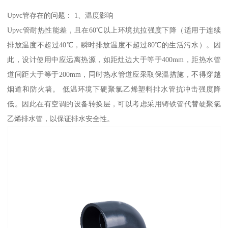
Upvc管存在的问题： 1、温度影响
Upvc管耐热性能差，且在60℃以上环境抗拉强度下降（适用于连续
排放温度不超过40℃，瞬时排放温度不超过80℃的生活污水）。因
此，设计使用中应远离热源，如距灶边大于等于400mm，距热水管
道间距大于等于200mm，同时热水管道应采取保温措施，不得穿越
烟道和防火墙。 低温环境下硬聚氯乙烯塑料排水管抗冲击强度降
低。因此在有空调的设备转换层，可以考虑采用铸铁管代替硬聚氯
乙烯排水管，以保证排水安全性。