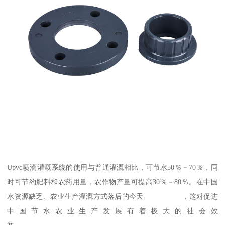
Upvc喷滴灌溉系统的使用与普通灌溉相比，可节水50％－70％，同
时可节约肥料和农药用量，农作物产量可提高30％－80％。在中国
水资源缺乏、农业生产灌溉方式落后的今天 ，这对促进
中国节水农业生产发展有着极大的社会效