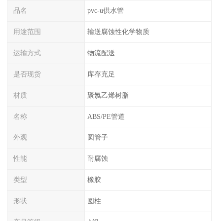
品名
pvc-u供水管
用途范围
输送腐蚀性化学物质
运输方式
物流配送
是否现货
库存充足
材质
聚氯乙烯树脂
名称
ABS/PE管道
外观
圆管子
性能
耐腐蚀
类型
橡胶
形状
圆柱