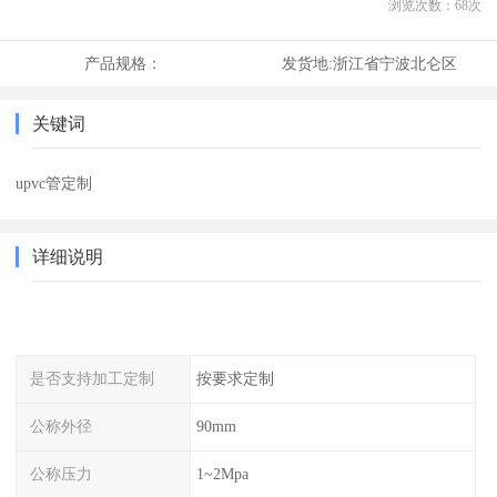
浏览次数：
68
次
产品规格：
发货地:
浙江省宁波北仑区
关键词
upvc管定制
详细说明
是否支持加工定制
按要求定制
公称外径
90mm
公称压力
1~2Mpa