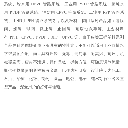
系统、给水用 UPVC 管路系统、工业用 PVDF 管路系统、超纯水
用 PVDF 管路系统、消防用 CPVC 管路系统、工业用 RPP 管路系
统、工业用 PPH 管路系统等，以及板材、阀门系列产品如：隔膜
阀、蝶阀、球阀、截止阀、止回阀，耐腐蚀泵等等。主要材料
有 PPH、CPVC，PVDF，RPP，UPVC 等。由于各类工程塑料系列
产品在耐强腐蚀介质下所具有的特性能，不但可以适用于不同情况
下强腐蚀介质，而且具有质轻，无毒，无污染，耐高温、耐压，机
械强度高，密封不泄漏，操作灵敏，拆装方便，可随意调节流量，
取代价格昂贵的各种稀有金属，已作为科研所，设计院，为化工、
石油、冶炼、化纤、制药、食品、电镀、电子、纯水等行业各装置
型产品，深受用户的好评与信赖。