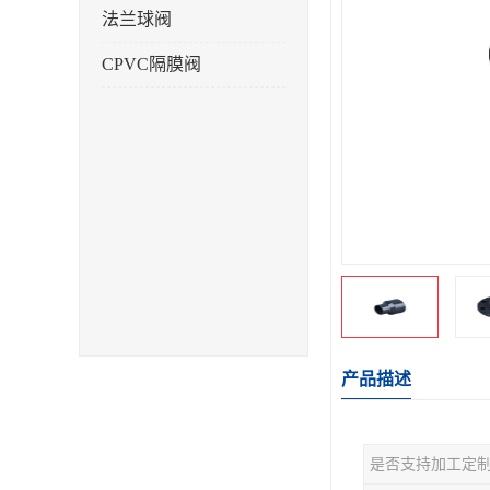
法兰球阀
CPVC隔膜阀
产品描述
是否支持加工定