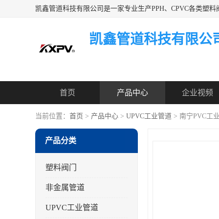
凯鑫管道科技有限公
首页
产品中心
企业视频
当前位置：
首页
>
产品中心
>
UPVC工业管道
> 南宁PVC工
产品分类
塑料阀门
非金属管道
UPVC工业管道