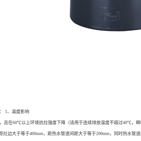
题： 1、温度影响
能差，且在60℃以上环境抗拉强度下降（适用于连续排放温度不超过40℃，
距灶边大于等于400mm，距热水管道间距大于等于200mm，同时热水管