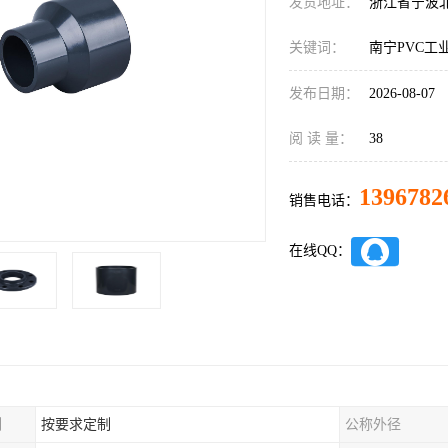
发货地址：
浙江省宁波
关键词：
南宁PVC工
发布日期：
2026-08-07
阅 读 量：
38
1396782
销售电话：
在线QQ：
制
按要求定制
公称外径