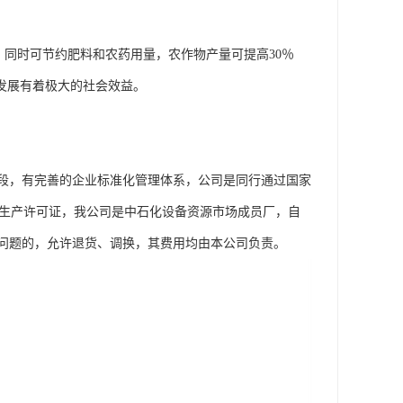
，同时可节约肥料和农药用量，农作物产量可提高30％
发展有着极大的社会效益。
段，有完善的企业标准化管理体系，公司是同行通过国家
工业产品生产许可证，我公司是中石化设备资源市场成员厂，自
问题的，允许退货、调换，其费用均由本公司负责。