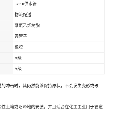
pvc-u供水管
物流配送
聚氯乙烯树脂
圆管子
橡胶
A级
A级
量的冲击时，其仍然能够保持原状，不会发生变形或破
酸性土壤或沼泽地的安装，并且适合在化工工业用于管道