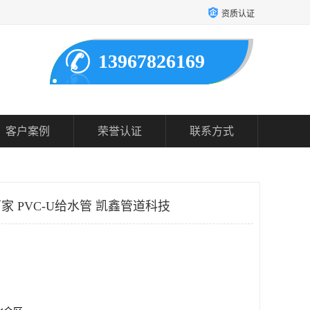
资质认证
13967826169
客户案例
荣誉认证
联系方式
家 PVC-U给水管 凯鑫管道科技