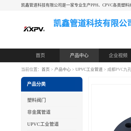
凯鑫管道科技有限公
首页
产品中心
企业视频
当前位置：
首页
>
产品中心
>
UPVC工业管道
> 成都PVC九
产品分类
塑料阀门
非金属管道
UPVC工业管道