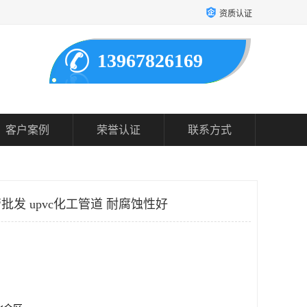
资质认证
13967826169
客户案例
荣誉认证
联系方式
批发 upvc化工管道 耐腐蚀性好