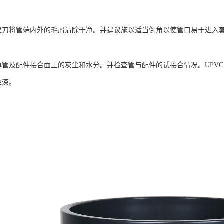
刀将管端内外的毛屑清除干净。并建议施以适当倒角以使管口易于进入
及配件接合面上的灰尘和水分。并检查管与配件的试接合情况。UPVC管应能
/2深。