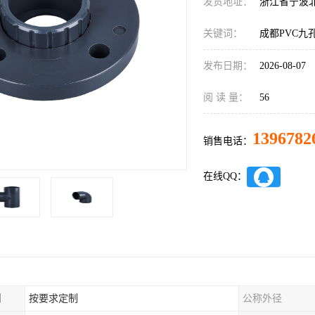
发货地址：
浙江省宁波
关键词：
成都PVC九
发布日期：
2026-08-07
阅 读 量：
56
1396782
销售电话：
在线QQ：
制
按要求定制
公称外径