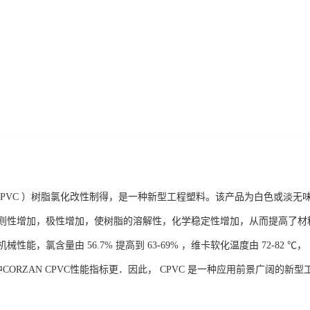
 PVC ）树脂氯化改性制得，是一种新型工程塑料。该产品为白色或淡无味
则性增加，极性增加，使树脂的溶解性，化学稳定性增加，从而提高了材
性能，氯含量由 56.7% 提高到 63-69% ，维卡软化温度由 72-82 ℃，
中CORZAN CPVC性能指标更．因此， CPVC 是一种应用前景广阔的新