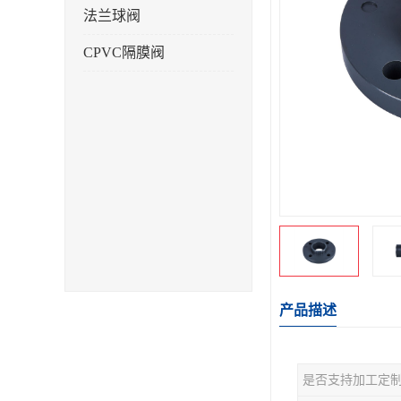
法兰球阀
CPVC隔膜阀
产品描述
是否支持加工定