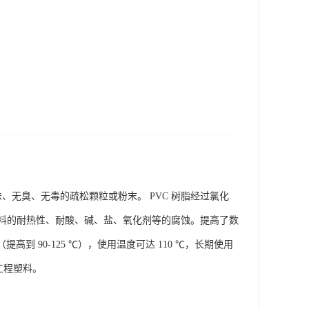
、无臭、无毒的疏松颗粒或粉末。 PVC 树脂经过氯化
料的耐热性、耐酸、碱、盐、氧化剂等的腐蚀。提高了数
（提高到 90-125 ℃），使用温度可达 110 ℃，长期使用
型工程塑料。