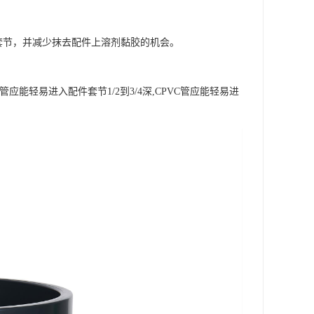
套节，并减少抹去配件上溶剂黏胶的机会。
轻易进入配件套节1/2到3/4深,CPVC管应能轻易进