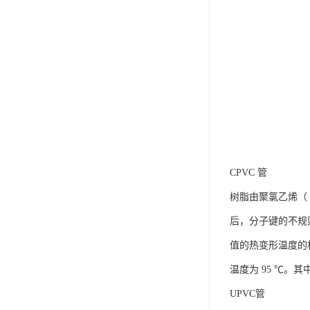
CPVC 管
树脂由聚氯乙烯（
后，分子键的不规
值的热变形温度的机械
温度为 95 ℃。其
UPVC管