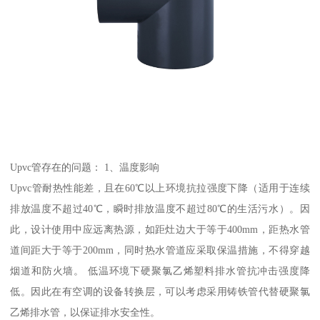
Upvc管存在的问题： 1、温度影响
Upvc管耐热性能差，且在60℃以上环境抗拉强度下降（适用于连续
排放温度不超过40℃，瞬时排放温度不超过80℃的生活污水）。因
此，设计使用中应远离热源，如距灶边大于等于400mm，距热水管
道间距大于等于200mm，同时热水管道应采取保温措施，不得穿越
烟道和防火墙。 低温环境下硬聚氯乙烯塑料排水管抗冲击强度降
低。因此在有空调的设备转换层，可以考虑采用铸铁管代替硬聚氯
乙烯排水管，以保证排水安全性。