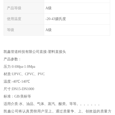
产品等级
A级
使用温度
-20-43摄氏度
等级
A级
凯鑫管道科技有限公司直接-塑料直接头
产品参数：
压力:0.6Mpa-1.0Mpa
材质:UPVC、CPVC、PVC
温度:-40℃-140℃
尺寸:DN15-DN1000
标准：GB/美标等
适用介质:水、油品、气体、蒸汽、酸类。等等。。。。。。。
凯鑫公司将认真贯彻用户至上。通过质量争、上、创效益的质量方