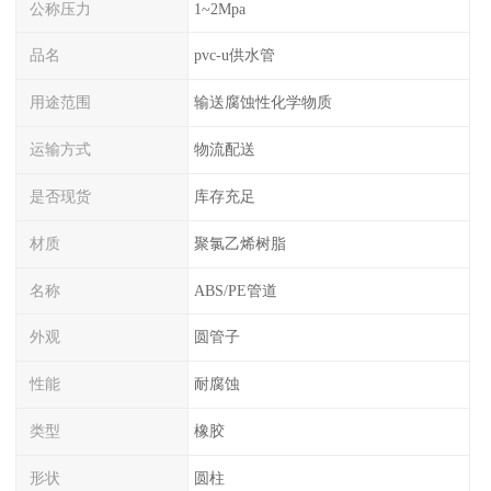
公称压力
1~2Mpa
品名
pvc-u供水管
用途范围
输送腐蚀性化学物质
运输方式
物流配送
是否现货
库存充足
材质
聚氯乙烯树脂
名称
ABS/PE管道
外观
圆管子
性能
耐腐蚀
类型
橡胶
形状
圆柱