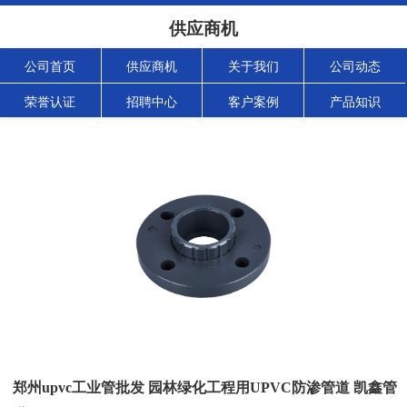
供应商机
公司首页
供应商机
关于我们
公司动态
荣誉认证
招聘中心
客户案例
产品知识
郑州upvc工业管批发 园林绿化工程用UPVC防渗管道 凯鑫管