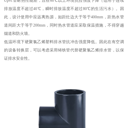
Upvc管耐热性能差，且在60℃以上环境抗拉强度下降（适用于连续
排放温度不超过40℃，瞬时排放温度不超过80℃的生活污水）。因
此，设计使用中应远离热源，如距灶边大于等于400mm，距热水管
道间距大于等于200mm，同时热水管道应采取保温措施，不得穿越
烟道和防火墙。
低温环境下硬聚氯乙烯塑料排水管抗冲击强度降低。因此在有空调
的设备转换层，可以考虑采用铸铁管代替硬聚氯乙烯排水管，以保
证排水安全性。