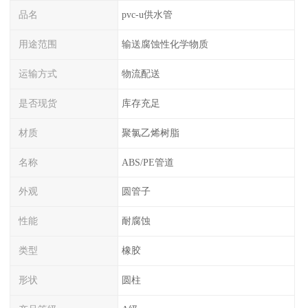
品名
pvc-u供水管
用途范围
输送腐蚀性化学物质
运输方式
物流配送
是否现货
库存充足
材质
聚氯乙烯树脂
名称
ABS/PE管道
外观
圆管子
性能
耐腐蚀
类型
橡胶
形状
圆柱