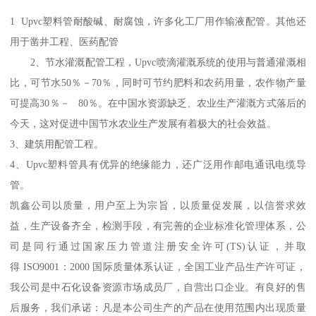
1 Upvc塑料管耐酸碱、耐腐蚀，许多化工厂用作输液配管。其他还
用于凿井工程、医药配管
2、节水灌溉配管工程，Upvc喷滴灌溉系统的使用与普通灌溉相
比，可节水50％－70％，同时可节约肥料和农药用量，农作物产量
可提高30％－ 80％。在中国水资源缺乏、农业生产灌溉方式落后的
今天，这对促进中国节水农业生产发展有着极大的社会效益。
3、建筑用配管工程。
4、Upvc塑料管具有优异的绝缘能力，还广泛用作邮电通讯电缆导
管。
凯鑫公司以质量，用户至上为宗旨，以质量促发展，以信誉求效
益，生产设备齐全，检测手段，有完善的企业标准化管理体系，公
司是同行通过国家压力管道注册安全许可(TS)认证，并取
得 ISO9001：2000 国际质量体系认证，全国工业产品生产许可证，
我公司是中石化设备资源市场成员厂，自营出口企业。有良好的售
后服务，我们承诺：凡是本公司生产的产品在使用范围内出现质量