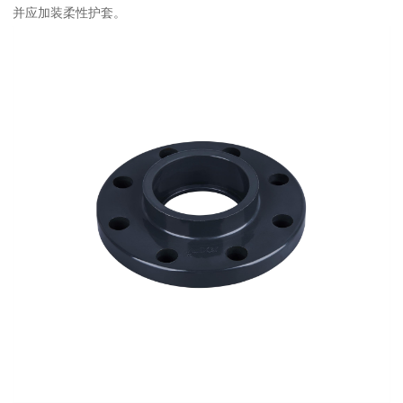
并应加装柔性护套。