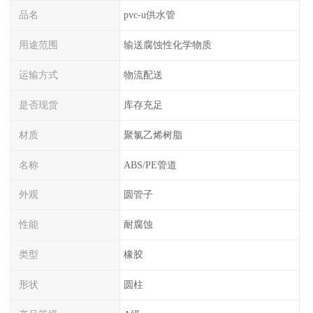
品名
pvc-u供水管
用途范围
输送腐蚀性化学物质
运输方式
物流配送
是否现货
库存充足
材质
聚氯乙烯树脂
名称
ABS/PE管道
外观
圆管子
性能
耐腐蚀
类型
橡胶
形状
圆柱