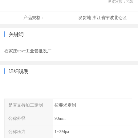
浏览次数：
71
次
产品规格：
发货地:
浙江省宁波北仑区
关键词
石家庄upvc工业管批发厂
详细说明
是否支持加工定制
按要求定制
公称外径
90mm
公称压力
1~2Mpa