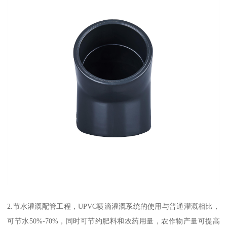
2.节水灌溉配管工程，UPVC喷滴灌溉系统的使用与普通灌溉相比，
可节水50%-70%，同时可节约肥料和农药用量，农作物产量可提高