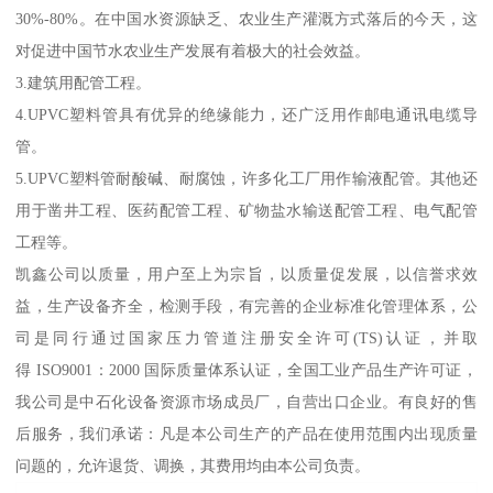
30%-80%。在中国水资源缺乏、农业生产灌溉方式落后的今天，这
对促进中国节水农业生产发展有着极大的社会效益。
3.建筑用配管工程。
4.UPVC塑料管具有优异的绝缘能力，还广泛用作邮电通讯电缆导
管。
5.UPVC塑料管耐酸碱、耐腐蚀，许多化工厂用作输液配管。其他还
用于凿井工程、医药配管工程、矿物盐水输送配管工程、电气配管
工程等。
凯鑫公司以质量，用户至上为宗旨，以质量促发展，以信誉求效
益，生产设备齐全，检测手段，有完善的企业标准化管理体系，公
司是同行通过国家压力管道注册安全许可(TS)认证，并取
得 ISO9001：2000 国际质量体系认证，全国工业产品生产许可证，
我公司是中石化设备资源市场成员厂，自营出口企业。有良好的售
后服务，我们承诺：凡是本公司生产的产品在使用范围内出现质量
问题的，允许退货、调换，其费用均由本公司负责。