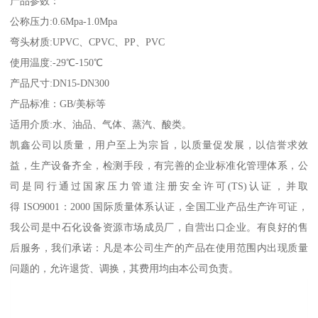
产品参数：
公称压力:0.6Mpa-1.0Mpa
弯头材质:UPVC、CPVC、PP、PVC
使用温度:-29℃-150℃
产品尺寸:DN15-DN300
产品标准：GB/美标等
适用介质:水、油品、气体、蒸汽、酸类。
凯鑫公司以质量，用户至上为宗旨，以质量促发展，以信誉求效
益，生产设备齐全，检测手段，有完善的企业标准化管理体系，公
司是同行通过国家压力管道注册安全许可(TS)认证，并取
得 ISO9001：2000 国际质量体系认证，全国工业产品生产许可证，
我公司是中石化设备资源市场成员厂，自营出口企业。有良好的售
后服务，我们承诺：凡是本公司生产的产品在使用范围内出现质量
问题的，允许退货、调换，其费用均由本公司负责。