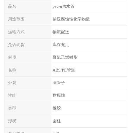
品名
pvc-u供水管
用途范围
输送腐蚀性化学物质
运输方式
物流配送
是否现货
库存充足
材质
聚氯乙烯树脂
名称
ABS/PE管道
外观
圆管子
性能
耐腐蚀
类型
橡胶
形状
圆柱