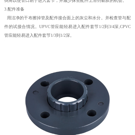
倒角以使管口易于进入套节，并减少抹去配件上溶剂黏胶的机会。
3.配件准备
用洁净的干布擦掉管及配件接合面上的灰尘和水分。并检查管与配
件的试接合情况。UPVC管应能轻易进入配件套节1/2到3/4深,CPVC
管应能轻易进入配件套节1/3到1/2深。