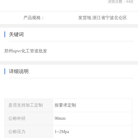
浏览次数：
64
次
产品规格：
发货地:
浙江省宁波北仑区
关键词
郑州upvc化工管道批发
详细说明
是否支持加工定制
按要求定制
公称外径
90mm
公称压力
1~2Mpa