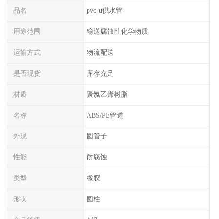
品名
pvc-u供水管
用途范围
输送腐蚀性化学物质
运输方式
物流配送
是否现货
库存充足
材质
聚氯乙烯树脂
名称
ABS/PE管道
外观
圆管子
性能
耐腐蚀
类型
橡胶
形状
圆柱