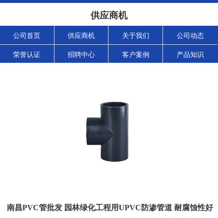
供应商机
公司首页
供应商机
关于我们
公司动态
荣誉认证
招聘中心
客户案例
产品知识
南昌PVC管批发 园林绿化工程用UPVC防渗管道 耐腐蚀性好