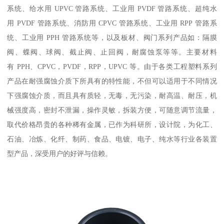
系统、给水用 UPVC 管路系统、工业用 PVDF 管路系统、超纯水
用 PVDF 管路系统、消防用 CPVC 管路系统、工业用 RPP 管路系
统、工业用 PPH 管路系统等，以及板材、阀门系列产品如：隔膜
阀、蝶阀、球阀、截止阀、止回阀，耐腐蚀泵等等。主要材料
有 PPH、CPVC，PVDF，RPP，UPVC 等。由于各类工程塑料系列
产品在耐强腐蚀介质下所具有的特性能，不但可以适用于不同情况
下强腐蚀介质，而且具有质轻，无毒，无污染，耐高温、耐压，机
械强度高，密封不泄漏，操作灵敏，拆装方便，可随意调节流量，
取代价格昂贵的各种稀有金属，已作为科研所，设计院，为化工、
石油、冶炼、化纤、制药、食品、电镀、电子、纯水等行业各装置
型产品，深受用户的好评与信赖。