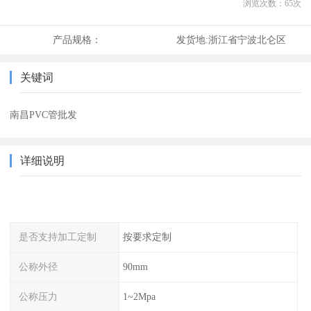
浏览次数：
65
次
产品规格：
发货地:
浙江省宁波北仑区
关键词
南昌PVC管批发
详细说明
是否支持加工定制
按要求定制
公称外径
90mm
公称压力
1~2Mpa