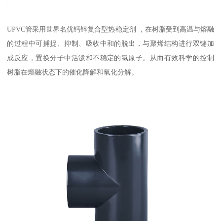
UPVC管采用世界名优钙锌复合型热稳定剂 ，在树脂受到高温与熔融
的过程中可捕捉、抑制、吸收中和的脱出，与聚烯结构进行双键加
成反应，置换分子中活泼和不稳定的氯原子。从而有效科学的控制
树脂在熔融状态下的催化降解和氧化分解。