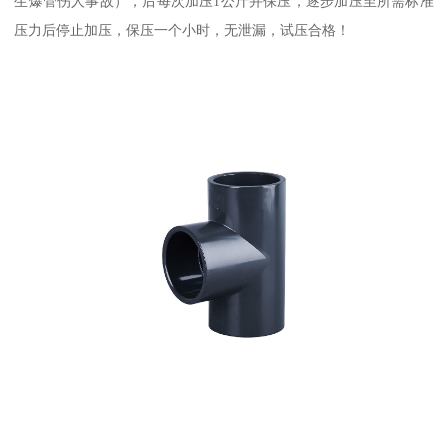
生爆管伤人事故），后每次加压1公斤并保压，逐步加压至所需标准
压力后停止加压，保压一个小时，无泄漏，试压合格！