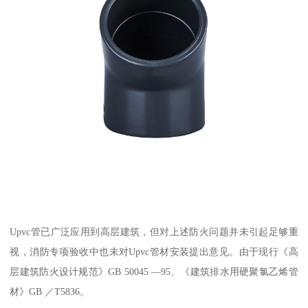
Upvc管已广泛应用到高层建筑，但对上述防火问题并未引起足够重
视，消防专项验收中也未对Upvc管材安装提出意见。由于现行《高
层建筑防火设计规范》GB 50045 —95、《建筑排水用硬聚氯乙烯管
材》GB ／T5836。