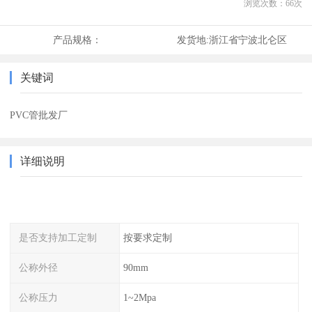
浏览次数：
66
次
产品规格：
发货地:
浙江省宁波北仑区
关键词
PVC管批发厂
详细说明
是否支持加工定制
按要求定制
公称外径
90mm
公称压力
1~2Mpa