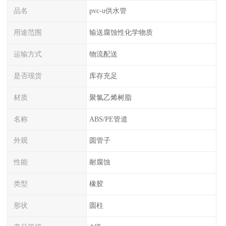
品名
pvc-u供水管
用途范围
输送腐蚀性化学物质
运输方式
物流配送
是否现货
库存充足
材质
聚氯乙烯树脂
名称
ABS/PE管道
外观
圆管子
性能
耐腐蚀
类型
橡胶
形状
圆柱