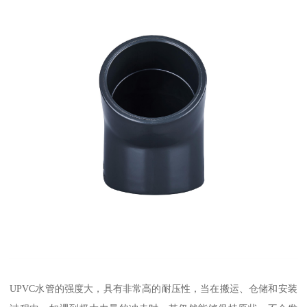
UPVC水管的强度大，具有非常高的耐压性，当在搬运、仓储和安装