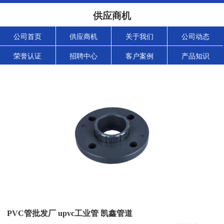
供应商机
公司首页
供应商机
关于我们
公司动态
荣誉认证
招聘中心
客户案例
产品知识
PVC管批发厂 upvc工业管 凯鑫管道