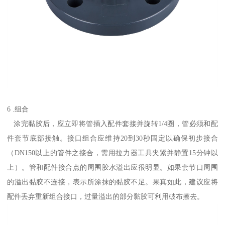
6 .组合
涂完黏胶后，应立即将管插入配件套接并旋转1/4圈，管必须和配
件套节底部接触。接口组合应维持20到30秒固定以确保初步接合
（DN150以上的管件之接合，需用拉力器工具夹紧并静置15分钟以
上）。管和配件接合点的周围胶水溢出应很明显。如果套节口周围
的溢出黏胶不连接，表示所涂抹的黏胶不足。果真如此，建议应将
配件丢弃重新组合接口，过量溢出的部分黏胶可利用破布擦去。