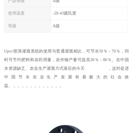
产品等级
A级
使用温度
-20-43摄氏度
等级
A级
Upvc喷滴灌溉系统的使用与普通灌溉相比，可节水50％－70％，同
时可节约肥料和农药用量，农作物产量可提高30％－80％。在中国
水资源缺乏、农业生产灌溉方式落后的今天 ，这对促进
中国节水农业生产发展有着极大的社会效
益。 。。。。。。。。。。。。