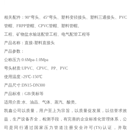
相关配件：90°弯头、45°弯头、塑料变径接头、塑料三通接头、PVC
管帽、FRPP管帽、CPVC管帽、塑料管帽。
工程、矿物盐水输送配管工程、电气配管工程等
产品名称：直接-塑料直接头
产品参数：
公称压力:0.6Mpa-1.0Mpa
弯头材质:UPVC、CPVC、PP、PVC
使用温度:-29℃-150℃
产品尺寸:DN15-DN300
产品标准：GB/美标等
适用介质:水、油品、气体、蒸汽、酸类。
凯鑫公司以质量，用户至上为宗旨，以质量促发展，以信誉求效
益，生产设备齐全，检测手段，有完善的企业标准化管理体系，公
司是同行通过国家压力管道注册安全许可(TS)认证，并取