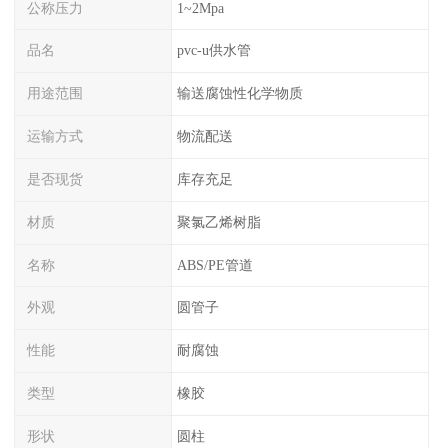
公称压力
1~2Mpa
品名
pvc-u供水管
用途范围
输送腐蚀性化学物质
运输方式
物流配送
是否现货
库存充足
材质
聚氯乙烯树脂
名称
ABS/PE管道
外观
圆管子
性能
耐腐蚀
类型
橡胶
形状
圆柱