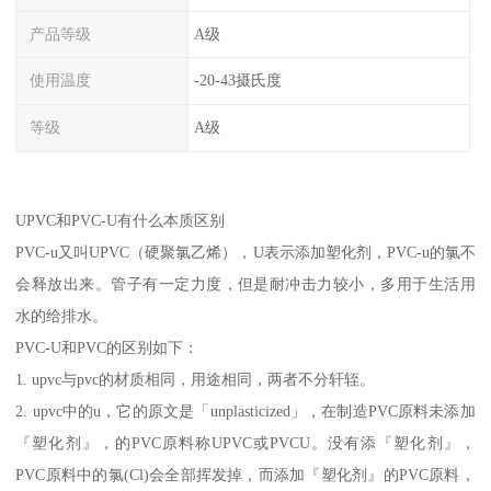
产品等级
A级
使用温度
-20-43摄氏度
等级
A级
UPVC和PVC-U有什么本质区别
PVC-u又叫UPVC（硬聚氯乙烯），U表示添加塑化剂，PVC-u的氯不
会释放出来。管子有一定力度，但是耐冲击力较小，多用于生活用
水的给排水。
PVC-U和PVC的区别如下：
1. upvc与pvc的材质相同，用途相同，两者不分轩轾。
2. upvc中的u，它的原文是「unplasticized」，在制造PVC原料未添加
『塑化剂』，的PVC原料称UPVC或PVCU。没有添『塑化剂』，
PVC原料中的氯(Cl)会全部挥发掉，而添加『塑化剂』的PVC原料，