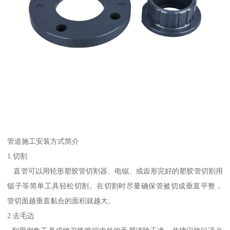
管道施工安装方式简介
1.切割
直管可以用轮形塑胶管切割器、电锯、或齿形完好的塑胶管切割用
锯子等简单工具轻松切割。在切割时尽量确保管被切成垂直平整，
管切面越垂直黏合的面积就越大。
2.去毛边