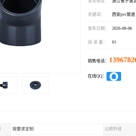
发货地址：
浙江省宁波
关键词：
西安pvc管道
发布日期：
2026-08-06
阅 读 量：
61
1396782
销售电话：
在线QQ：
制
按要求定制
公称外径