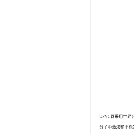
UPVC管采用世
分子中活泼和不稳