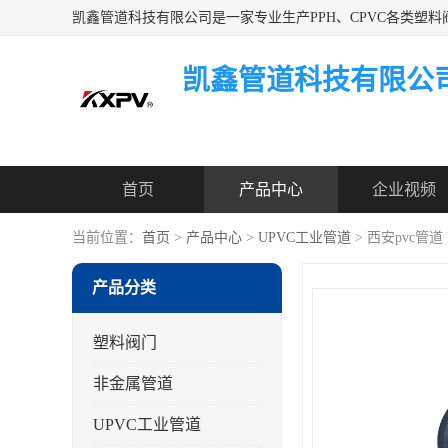
凯鑫管道科技有限公
首页
产品中心
企业视频
当前位置：
首页
>
产品中心
>
UPVC工业管道
> 西安pvc管道
产品分类
塑料阀门
非金属管道
UPVC工业管道