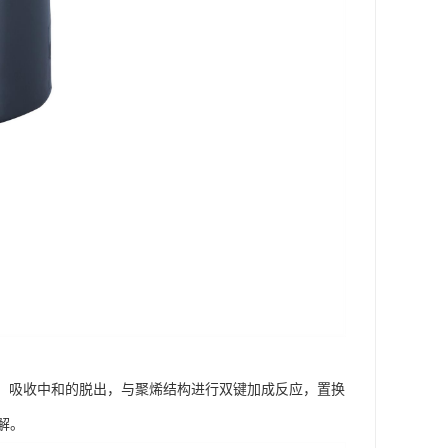
制、吸收中和的脱出，与聚烯结构进行双键加成反应，置换
解。