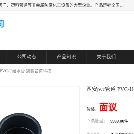
凯鑫管道科技有限公司是一家专业生产PPH、CPVC各类塑料阀门、塑料管道等非金属防腐化工设备的大型企业。产品远销全国三十一个省、市、自治区,广泛应用于化工、石油、氯碱、染料、制药、农药等行业，深受广大用户欢迎，是目前国内生产化工泵、阀门规模较大的生产基地之一。
司
公司动态
产品知识
关于我们
 PVC-U给水管 凯鑫管道科技
西安pvc管道 PVC
面议
价格：
产品数量：
9999.00件