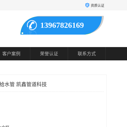
资质认证
13967826169
客户案例
荣誉认证
联系方式
-U给水管 凯鑫管道科技