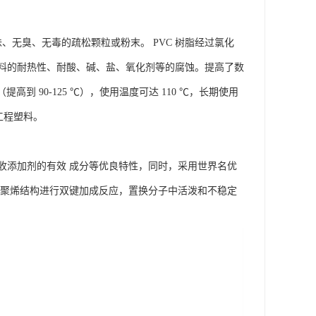
、无臭、无毒的疏松颗粒或粉末。 PVC 树脂经过氯化
料的耐热性、耐酸、碱、盐、氧化剂等的腐蚀。提高了数
（提高到 90-125 ℃），使用温度可达 110 ℃，长期使用
型工程塑料。
收添加剂的有效 成分等优良特性，同时，采用世界名优
与聚烯结构进行双键加成反应，置换分子中活泼和不稳定