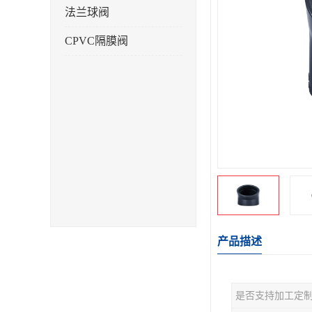
法兰球阀
CPVC隔膜阀
产品描述
是否支持加工定