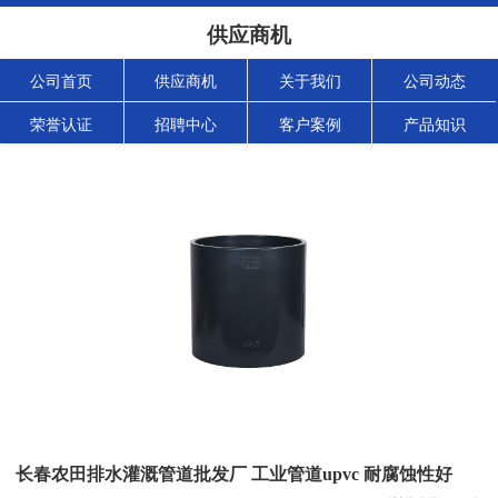
供应商机
公司首页
供应商机
关于我们
公司动态
荣誉认证
招聘中心
客户案例
产品知识
长春农田排水灌溉管道批发厂 工业管道upvc 耐腐蚀性好