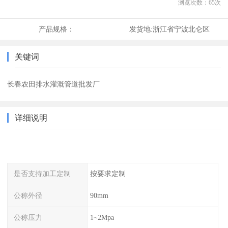
浏览次数：
65
次
产品规格：
发货地:
浙江省宁波北仑区
关键词
长春农田排水灌溉管道批发厂
详细说明
是否支持加工定制
按要求定制
公称外径
90mm
公称压力
1~2Mpa