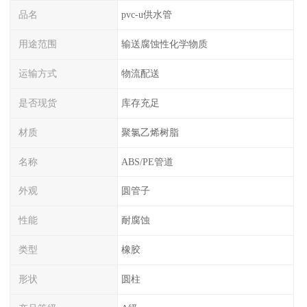
品名
pvc-u供水管
用途范围
输送腐蚀性化学物质
运输方式
物流配送
是否现货
库存充足
材质
聚氯乙烯树脂
名称
ABS/PE管道
外观
圆管子
性能
耐腐蚀
类型
橡胶
形状
圆柱