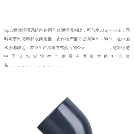
Upvc喷滴灌溉系统的使用与普通灌溉相比，可节水50％－70％，同
时可节约肥料和农药用量，农作物产量可提高30％－80％。在中国
水资源缺乏、农业生产灌溉方式落后的今天 ，这对促进
中国节水农业生产发展有着极大的社会效
益。 。。。。。。。。。。。。