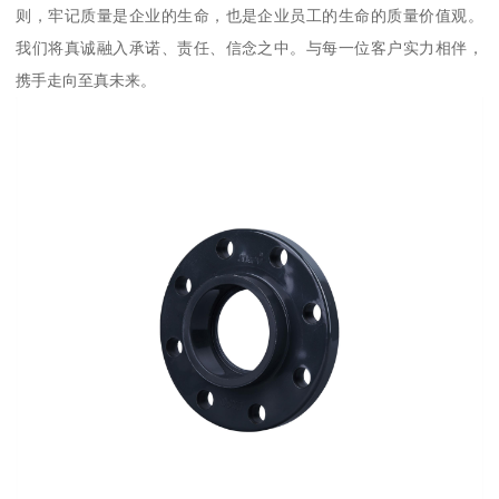
则，牢记质量是企业的生命，也是企业员工的生命的质量价值观。
我们将真诚融入承诺、责任、信念之中。与每一位客户实力相伴，
携手走向至真未来。