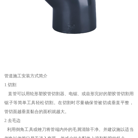
管道施工安装方式简介
1.切割
直管可以用轮形塑胶管切割器、电锯、或齿形完好的塑胶管切割用
锯子等简单工具轻松切割。在切割时尽量确保管被切成垂直平整，
管切面越垂直黏合的面积就越大。
2.去毛边
利用倒角工具或锉刀将管端内外的毛屑清除干净。并建议施以适当