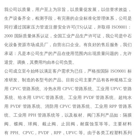
我公司以质量，用户至上为宗旨，以质量促发展，以信誉求效益，
生产设备齐全，检测手段，有完善的企业标准化管理体系，公司是
同行通过国家压力管道注册安全许可(TS)认证，并取得 ISO9001：
2000 国际质量体系认证，全国工业产品生产许可证，我公司是中石
化设备资源市场成员厂，自营出口企业。有良好的售后服务，我们
承诺：凡是本公司生产的产品在使用范围内出现质量问题的，允许
退货、调换，其费用均由本公司负责。
公司成立至今始终以满足客户需求为已任，严格按国际 ISO9001 标
准研发、制造的各型号的产品。目前公司主要产品有各种规格工业
用 CPVC 管路系统、冷热水用 CPVC 管路系统、工业用 UPVC 管路
系统、给水用 UPVC 管路系统、工业用 PVDF 管路系统、超纯水
用 PVDF 管路系统、消防用 CPVC 管路系统、工业用 RPP 管路系
统、工业用 PPH 管路系统等，以及板材、阀门系列产品如：隔膜
阀、蝶阀、球阀、截止阀、止回阀，耐腐蚀泵等等。主要材料
有 PPH、CPVC，PVDF，RPP，UPVC 等。由于各类工程塑料系列