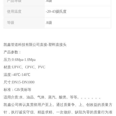
产品等级
A级
使用温度
-20-43摄氏度
等级
A级
凯鑫管道科技有限公司直接-塑料直接头
产品参数：
压力:0.6Mpa-1.0Mpa
材质:UPVC、CPVC、PVC
温度:-40℃-140℃
尺寸:DN15-DN1000
标准：GB/美标等
适用介质:水、油品、气体、蒸汽、酸类。等等。。。。。。。
凯鑫公司将认真贯彻用户至上。通过质量争、上、创效益的质量方
针，执行诚实守信、精益求精、一次做好、缺陷为零的质量行为准