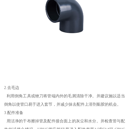
2.去毛边
利用倒角工具或锉刀将管端内外的毛屑清除干净。并建议施以适当
倒角以使管口易于进入套节，并减少抹去配件上溶剂黏胶的机会。
3.配件准备
用洁净的干布擦掉管及配件接合面上的灰尘和水分。并检查管与配