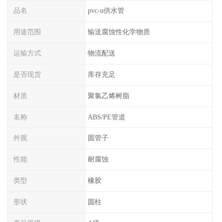
品名
pvc-u供水管
用途范围
输送腐蚀性化学物质
运输方式
物流配送
是否现货
库存充足
材质
聚氯乙烯树脂
名称
ABS/PE管道
外观
圆管子
性能
耐腐蚀
类型
橡胶
形状
圆柱