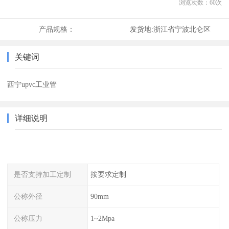
浏览次数：
60
次
产品规格：
发货地:
浙江省宁波北仑区
关键词
西宁upvc工业管
详细说明
是否支持加工定制
按要求定制
公称外径
90mm
公称压力
1~2Mpa