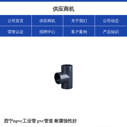
供应商机
公司首页
供应商机
关于我们
公司动态
荣誉认证
招聘中心
客户案例
产品知识
西宁upvc工业管 pvc管道 耐腐蚀性好