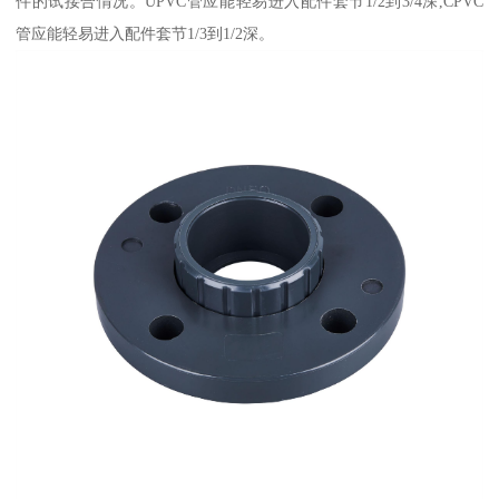
件的试接合情况。UPVC管应能轻易进入配件套节1/2到3/4深,CPVC
管应能轻易进入配件套节1/3到1/2深。