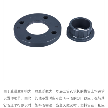
由于受温度影响大，膨胀系数大，每层立管及较长的横管上均要求
设置伸缩节。由此，其他布置时应考虑Upvc管的缺口效应，在与其
它管道平行敷设时，塑料管靠边，当交叉敷设时，塑料管在下且应