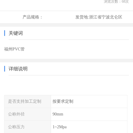
浏览次数：
68
次
产品规格：
发货地:
浙江省宁波北仑区
关键词
福州PVC管
详细说明
是否支持加工定制
按要求定制
公称外径
90mm
公称压力
1~2Mpa