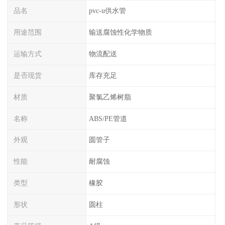
品名
pvc-u供水管
用途范围
输送腐蚀性化学物质
运输方式
物流配送
是否现货
库存充足
材质
聚氯乙烯树脂
名称
ABS/PE管道
外观
圆管子
性能
耐腐蚀
类型
橡胶
形状
圆柱