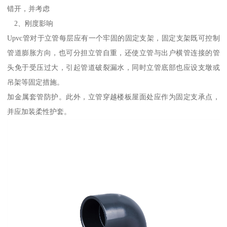
错开，并考虑
2、刚度影响
Upvc管对于立管每层应有一个牢固的固定支架，固定支架既可控制
管道膨胀方向，也可分担立管自重，还使立管与出户横管连接的管
头免于受压过大，引起管道破裂漏水，同时立管底部也应设支墩或
吊架等固定措施。
加金属套管防护。此外，立管穿越楼板屋面处应作为固定支承点，
并应加装柔性护套。