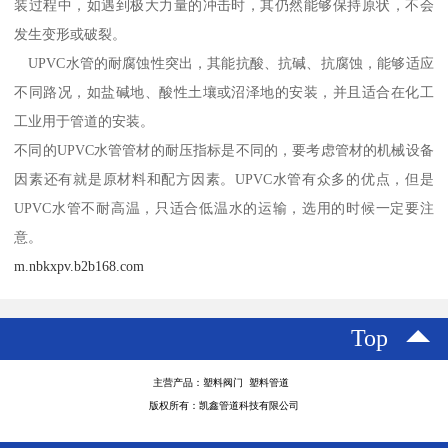
装过程中，如遇到极大力量的冲击时，其仍然能够保持原状，不会
发生变形或破裂。
UPVC水管的耐腐蚀性突出，其能抗酸、抗碱、抗腐蚀，能够适应
不同路况，如盐碱地、酸性土壤或沼泽地的安装，并且适合在化工
工业用于管道的安装。
不同的UPVC水管管材的耐压指标是不同的，要考虑管材的机械设备
因素还有就是原材料和配方因素。UPVC水管有众多的优点，但是
UPVC水管不耐高温，只适合低温水的运输，选用的时候一定要注
意。
m.nbkxpv.b2b168.com
Top
主营产品：塑料阀门 塑料管道
版权所有：凯鑫管道科技有限公司