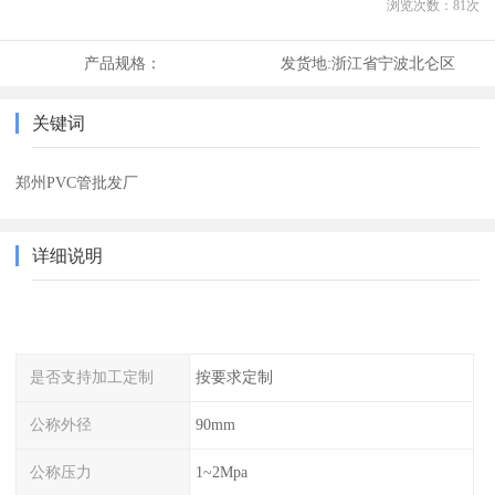
浏览次数：
81
次
产品规格：
发货地:
浙江省宁波北仑区
关键词
郑州PVC管批发厂
详细说明
是否支持加工定制
按要求定制
公称外径
90mm
公称压力
1~2Mpa