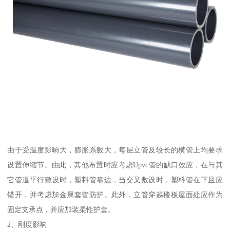
由于受温度影响大，膨胀系数大，每层立管及较长的横管上均要求
设置伸缩节。由此，其他布置时应考虑Upvc管的缺口效应，在与其
它管道平行敷设时，塑料管靠边，当交叉敷设时，塑料管在下且应
错开，并考虑加金属套管防护。此外，立管穿越楼板屋面处应作为
固定支承点，并应加装柔性护套。
2、刚度影响