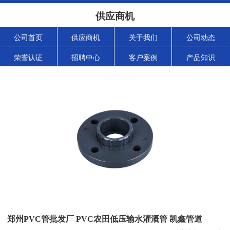
供应商机
公司首页
供应商机
关于我们
公司动态
荣誉认证
招聘中心
客户案例
产品知识
郑州PVC管批发厂 PVC农田低压输水灌溉管 凯鑫管道