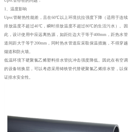
Upvc管存在的问题：
1、温度影响
Upvc管耐热性能差，且在60℃以上环境抗拉强度下降（适用于连续
排放温度不超过40℃，瞬时排放温度不超过80℃的生活污水）。因
此，设计使用中应远离热源，如距灶边大于等于400mm，距热水管
道间距大于等于200mm，同时热水管道应采取保温措施，不得穿越
烟道和防火墙。
低温环境下硬聚氯乙烯塑料排水管抗冲击强度降低。因此在有空调
的设备转换层，可以考虑采用铸铁管代替硬聚氯乙烯排水管，以保
证排水安全性。