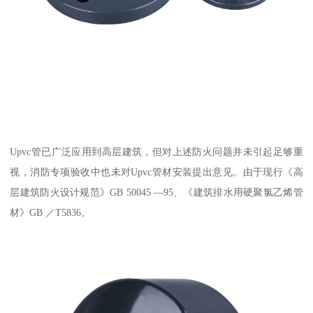
Upvc管已广泛应用到高层建筑，但对上述防火问题并未引起足够重
视，消防专项验收中也未对Upvc管材安装提出意见。由于现行《高
层建筑防火设计规范》GB 50045 —95、《建筑排水用硬聚氯乙烯管
材》GB ／T5836。