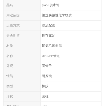
品名
pvc-u供水管
用途范围
输送腐蚀性化学物质
运输方式
物流配送
是否现货
库存充足
材质
聚氯乙烯树脂
名称
ABS/PE管道
外观
圆管子
性能
耐腐蚀
类型
橡胶
形状
圆柱