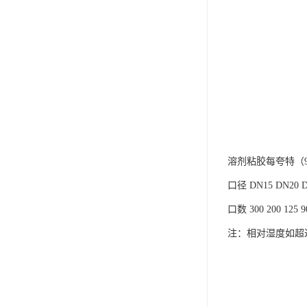
溶剂粘胶每夸特（9
口径 DN15 DN20 DN
口数 300 200 125 90 
注：相对湿度如超