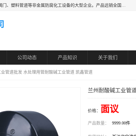
凯鑫管道科技有限公司是一家专业生产PPH、CPVC各类塑料阀门、塑料管道等非金属防腐化工设备的大型企业。产品远销全国三十一个省、市、自治区,广泛应用于化工、石油、氯碱、染料、制药、农药等行业，深受广大用户欢迎，是目前国内生产化工泵、阀门规模较大的生产基地之一。
司
公司动态
产品知识
关于我们
工业管道批发 水处理用管耐酸碱工业管道 凯鑫管道
兰州耐酸碱工业管道
面议
价格：
产品数量：
9999.00件