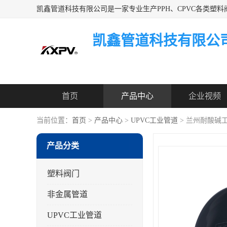
凯鑫管道科技有限公
首页
产品中心
企业视频
当前位置：
首页
>
产品中心
>
UPVC工业管道
> 兰州耐酸碱
产品分类
塑料阀门
非金属管道
UPVC工业管道