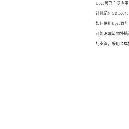
Upvc管已广泛
计规范》GB 500
如何使用Upvc
可能沿建筑物外墙
的支管，采用金属