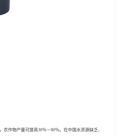
量，农作物产量可提高30％－80％。在中国水资源缺乏、