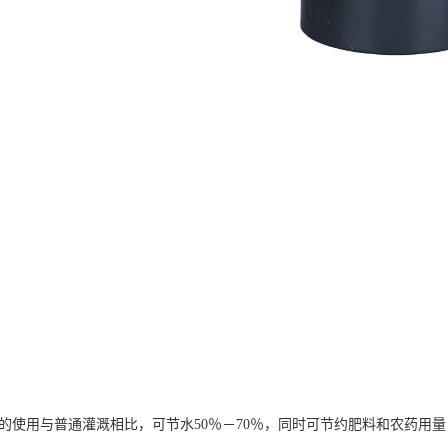
统的使用与普通灌溉相比，可节水50％－70％，同时可节约肥料和农药用