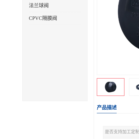
法兰球阀
CPVC隔膜阀
产品描述
是否支持加工定