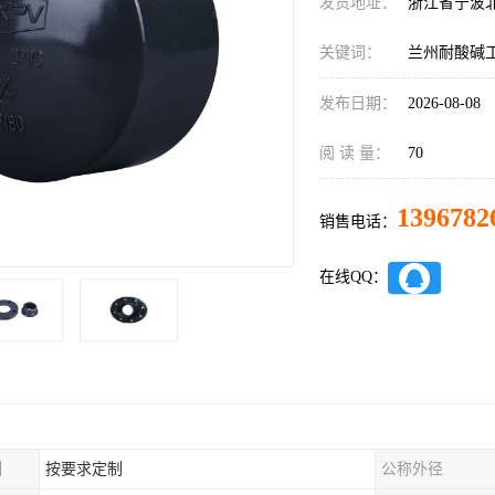
发货地址：
浙江省宁波
关键词：
兰州耐酸碱
发布日期：
2026-08-08
阅 读 量：
70
1396782
销售电话：
在线QQ：
制
按要求定制
公称外径