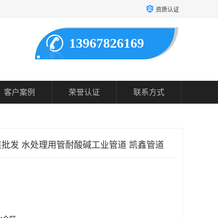
资质认证
13967826169
客户案例
荣誉认证
联系方式
批发 水处理用管耐酸碱工业管道 凯鑫管道