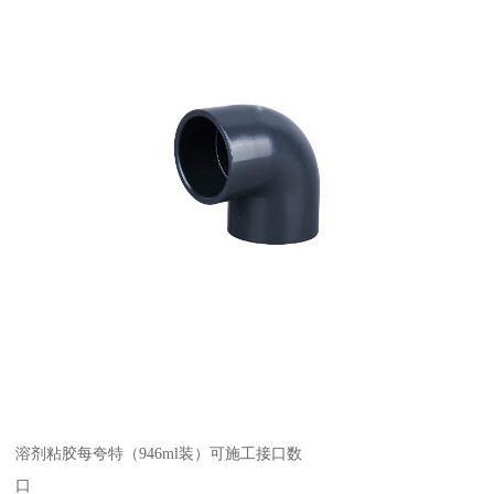
溶剂粘胶每夸特（946ml装）可施工接口数
口