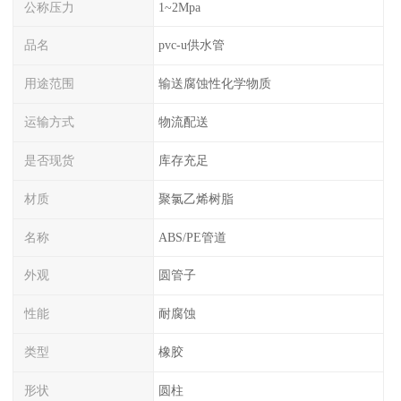
公称压力
1~2Mpa
品名
pvc-u供水管
用途范围
输送腐蚀性化学物质
运输方式
物流配送
是否现货
库存充足
材质
聚氯乙烯树脂
名称
ABS/PE管道
外观
圆管子
性能
耐腐蚀
类型
橡胶
形状
圆柱