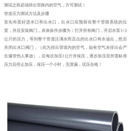
测试之前必须排出管路内的空气，方可测试！
管道压力测试方法及步骤
首先布置好进水口和出水口，出水口应预留在整个管路系统的位
置，并且安装阀门，具体操作步骤为：打开所有阀门，开启水泵1~2
公斤的压力，等到整个管道注满水而且点的出水口有水溢出，然后
关闭出水口阀门，（此为排出管道内的空气，如有空气未排出会产
生爆管伤人事故），后每次加压1公斤并保压，逐步加压至所需标准
压力后停止加压，保压一个小时，无泄漏，试压合格！