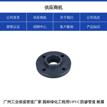
供应商机
公司首页
供应商机
关于我们
公司动态
荣誉认证
招聘中心
客户案例
产品知识
广州工业保温管道厂家 园林绿化工程用UPVC防渗管道 耐腐