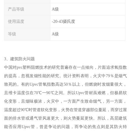
产品等级
A级
使用温度
-20-43摄氏度
等级
A级
3、建筑防火问题
中国对pvc塑料阻燃技术的研究普遍存在一点倾向，片面追求氧指数
的提高，忽视发烟性能的研究。统计资料表明，火灾中79％是烟气
致死的。有的Upvc管氧指数高达50％以上，但燃烧时发烟量很大，
且维卡温度仅在70℃一90℃之间。所以Upvc管材虽难燃，但极易软
化变形，且烟味极浓，火灾中，一方面产生致命烟气，另一方面，
温度超过90℃时管道软化变形，火势在管道穿越部位蔓延，而穿过屋
面的排水管或通气管风速更大，则火势蔓延更快。所以，高层建筑
能否应用Upvc管，曾是争论的问题，而争论的焦点则是其防火特