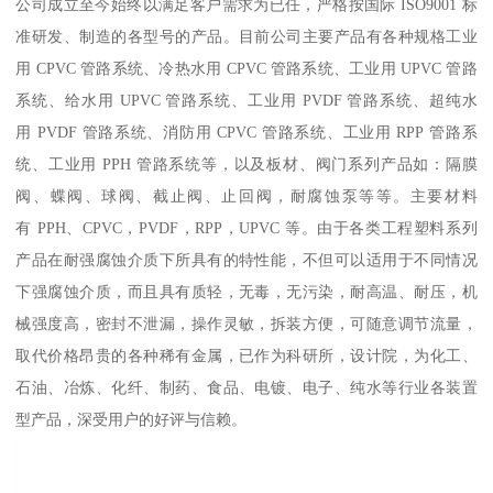
公司成立至今始终以满足客户需求为已任，严格按国际 ISO9001 标
准研发、制造的各型号的产品。目前公司主要产品有各种规格工业
用 CPVC 管路系统、冷热水用 CPVC 管路系统、工业用 UPVC 管路
系统、给水用 UPVC 管路系统、工业用 PVDF 管路系统、超纯水
用 PVDF 管路系统、消防用 CPVC 管路系统、工业用 RPP 管路系
统、工业用 PPH 管路系统等，以及板材、阀门系列产品如：隔膜
阀、蝶阀、球阀、截止阀、止回阀，耐腐蚀泵等等。主要材料
有 PPH、CPVC，PVDF，RPP，UPVC 等。由于各类工程塑料系列
产品在耐强腐蚀介质下所具有的特性能，不但可以适用于不同情况
下强腐蚀介质，而且具有质轻，无毒，无污染，耐高温、耐压，机
械强度高，密封不泄漏，操作灵敏，拆装方便，可随意调节流量，
取代价格昂贵的各种稀有金属，已作为科研所，设计院，为化工、
石油、冶炼、化纤、制药、食品、电镀、电子、纯水等行业各装置
型产品，深受用户的好评与信赖。