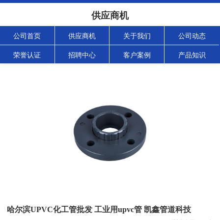
供应商机
公司首页
供应商机
关于我们
公司动态
荣誉认证
招聘中心
客户案例
产品知识
哈尔滨UPVC化工管批发 工业用upvc管 凯鑫管道科技