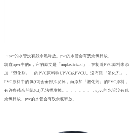
. upvc的水管没有残余氯释放。pvc的水管会有残余氯释放。
凯鑫upvc中的u，它的原文是「unplasticized」，在制造PVC原料未添
加『塑化剂』，的PVC原料称UPVC或PVCU。没有添『塑化剂』，
PVC原料中的氯(Cl)会全部挥发掉，而添加『塑化剂』的PVC原料，
有许多残余的氯(Cl)无法挥发掉。。。。。。。 . upvc的水管没有残
余氯释放。pvc的水管会有残余氯释放。