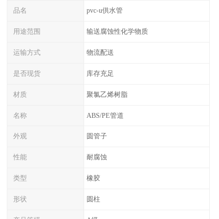
品名
pvc-u供水管
用途范围
输送腐蚀性化学物质
运输方式
物流配送
是否现货
库存充足
材质
聚氯乙烯树脂
名称
ABS/PE管道
外观
圆管子
性能
耐腐蚀
类型
橡胶
形状
圆柱