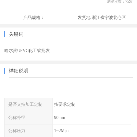
浏览次数：
75
次
产品规格：
发货地:
浙江省宁波北仑区
关键词
哈尔滨UPVC化工管批发
详细说明
是否支持加工定制
按要求定制
公称外径
90mm
公称压力
1~2Mpa