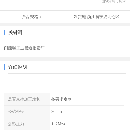
浏览次数：
67
次
产品规格：
发货地:
浙江省宁波北仑区
关键词
耐酸碱工业管道批发厂
详细说明
是否支持加工定制
按要求定制
公称外径
90mm
公称压力
1~2Mpa