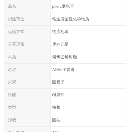
品名
pvc-u供水管
用途范围
输送腐蚀性化学物质
运输方式
物流配送
是否现货
库存充足
材质
聚氯乙烯树脂
名称
ABS/PE管道
外观
圆管子
性能
耐腐蚀
类型
橡胶
形状
圆柱