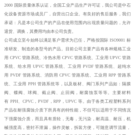
2000 国际质量体系认证，全国工业产品生产许可证，我公司是中石
化设备资源市场成员厂，自营出口企业。有良好的售后服务，我们
承诺：凡是本公司生产的产品在使用范围内出现质量问题的，允许
退货、调换，其费用均由本公司负责。
公司成立至今始终以满足客户需求为已任，严格按国际 ISO9001 标
准研发、制造的各型号的产品。目前公司主要产品有各种规格工业
用 CPVC 管路系统、冷热水用 CPVC 管路系统、工业用 UPVC 管路
系统、给水用 UPVC 管路系统、工业用 PVDF 管路系统、超纯水
用 PVDF 管路系统、消防用 CPVC 管路系统、工业用 RPP 管路系
统、工业用 PPH 管路系统等，以及板材、阀门系列产品如：隔膜
阀、蝶阀、球阀、截止阀、止回阀，耐腐蚀泵等等。主要材料
有 PPH、CPVC，PVDF，RPP，UPVC 等。由于各类工程塑料系列
产品在耐强腐蚀介质下所具有的特性能，不但可以适用于不同情况
下强腐蚀介质，而且具有质轻，无毒，无污染，耐高温、耐压，机
械强度高，密封不泄漏，操作灵敏，拆装方便，可随意调节流量，