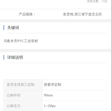
浏览次数：
72
次
产品规格：
发货地:
浙江省宁波北仑区
关键词
乌鲁木齐PVC工业管材
详细说明
是否支持加工定制
按要求定制
公称外径
90mm
公称压力
1~2Mpa