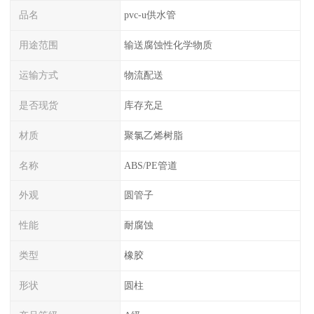
品名
pvc-u供水管
用途范围
输送腐蚀性化学物质
运输方式
物流配送
是否现货
库存充足
材质
聚氯乙烯树脂
名称
ABS/PE管道
外观
圆管子
性能
耐腐蚀
类型
橡胶
形状
圆柱