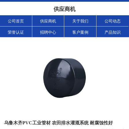
供应商机
公司首页
供应商机
关于我们
公司动态
荣誉认证
招聘中心
客户案例
产品知识
乌鲁木齐PVC工业管材 农田排水灌溉系统 耐腐蚀性好