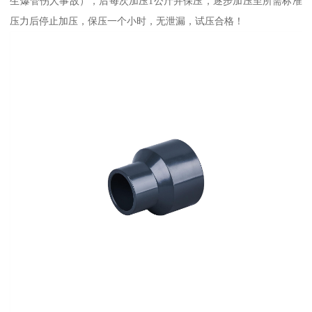
生爆管伤人事故），后每次加压1公斤并保压，逐步加压至所需标准
压力后停止加压，保压一个小时，无泄漏，试压合格！