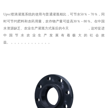
Upvc喷滴灌溉系统的使用与普通灌溉相比，可节水50％－70％，同
时可节约肥料和农药用量，农作物产量可提高30％－80％。在中国
水资源缺乏、农业生产灌溉方式落后的今天 ，这对促进
中国节水农业生产发展有着极大的社会效
益。 。。。。。。。。。。。。