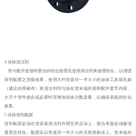
4.涂抹清洁剂
管与配件套接时胶合的结合面需先使用清洁剂来渗透软化，以增进
溶剂黏胶之溶接效果，使用大约管直径一半大小的涂抹工具或毛刷
（建议勿用破布）将清洁剂均匀涂在管末端外面和配件套节内面，
大尺寸管件接合或必要时宜增加涂抹次数及量，以确保表面的软化
效果。
5.涂抹溶剂黏胶
溶剂黏胶必须在管表面清洁剂作用完毕后涂上。接合表面必须被浸
透而且软化。黏胶应以管直径一半大小的天然鬃刷涂上。管末端外