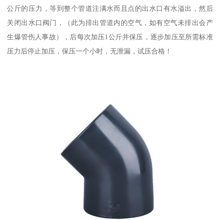
公斤的压力，等到整个管道注满水而且点的出水口有水溢出，然后
关闭出水口阀门，（此为排出管道内的空气，如有空气未排出会产
生爆管伤人事故），后每次加压1公斤并保压，逐步加压至所需标准
压力后停止加压，保压一个小时，无泄漏，试压合格！