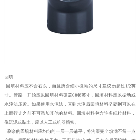
回填
回填材料应不含石头，而且所含细小微粒的尺寸建议勿超过1/2英
寸。管路一开始应以回填材料覆盖6到8英寸，回填材料应以振动或
水淹法压紧。如果使用水淹法，直到水淹后回填材料坚硬到可以在
上面行走之前不可添加其他的材料。回填材料包含许多细粒材料，
像沉泥或黏土，应以人工或机器捣实。
剩余的回填材料应均匀的一层一层铺平，将沟渠完全填满不留一点