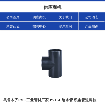
供应商机
公司首页
供应商机
关于我们
公司动态
荣誉认证
招聘中心
客户案例
产品知识
乌鲁木齐PVC工业管材厂家 PVC-U给水管 凯鑫管道科技