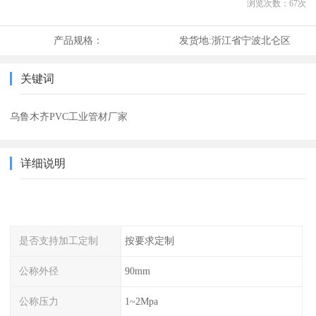
浏览次数：
67
次
产品规格：
发货地:
浙江省宁波北仑区
关键词
乌鲁木齐PVC工业管材厂家
详细说明
是否支持加工定制
按要求定制
公称外径
90mm
公称压力
1~2Mpa