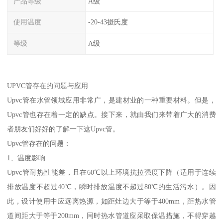
产品等级
A级
使用温度
-20-43摄氏度
等级
A级
UPVC管存在的问题与应用
Upvc管在水管领域应用非常广，是建材业的一种重要材料。但是，
Upvc管也存在着一定的缺点。接下来，就由我们来带着广大的消费
者朋友们好好的了解一下这Upvc管。
Upvc管存在的问题：
1、温度影响
Upvc管耐热性能差，且在60℃以上环境抗拉强度下降（适用于连续
排放温度不超过40℃，瞬时排放温度不超过80℃的生活污水）。因
此，设计使用中应远离热源，如距灶边大于等于400mm，距热水管
道间距大于等于200mm，同时热水管道应采取保温措施，不得穿越