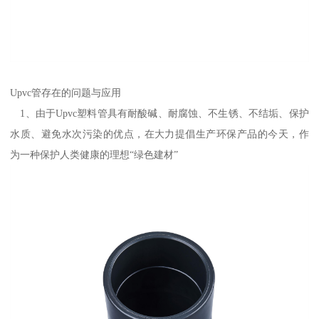
Upvc管存在的问题与应用
1、由于Upvc塑料管具有耐酸碱、耐腐蚀、不生锈、不结垢、保护
水质、避免水次污染的优点，在大力提倡生产环保产品的今天，作
为一种保护人类健康的理想“绿色建材”