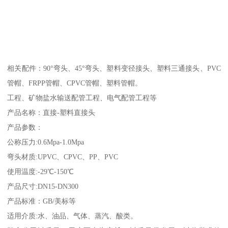
相关配件：90°弯头、45°弯头、塑料变径接头、塑料三通接头、PVC
管帽、FRPP管帽、CPVC管帽、塑料管帽。
工程、矿物盐水输送配管工程、电气配管工程等
产品名称：直接-塑料直接头
产品参数：
公称压力:0.6Mpa-1.0Mpa
弯头材质:UPVC、CPVC、PP、PVC
使用温度:-29℃-150℃
产品尺寸:DN15-DN300
产品标准：GB/美标等
适用介质:水、油品、气体、蒸汽、酸类。