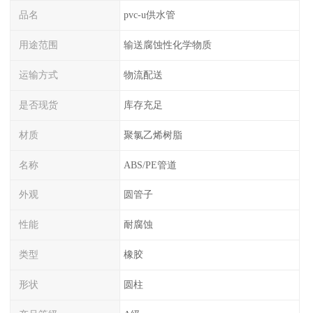
品名
pvc-u供水管
用途范围
输送腐蚀性化学物质
运输方式
物流配送
是否现货
库存充足
材质
聚氯乙烯树脂
名称
ABS/PE管道
外观
圆管子
性能
耐腐蚀
类型
橡胶
形状
圆柱