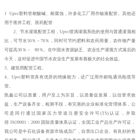
1 Upvc塑料管耐酸碱、耐腐蚀，许多化工厂用作输液配管。其他还
用于凿井工程、医药配管
2、节水灌溉配管工程，Upvc喷滴灌溉系统的使用与普通灌溉相
比，可节水50％－70％，同时可节约肥料和农药用量，农作物产量
可提高30％－ 80％。在中国水资源缺乏、农业生产灌溉方式落后的
今天，这对促进中国节水农业生产发展有着极大的社会效益。
3、建筑用配管工程。
4、Upvc塑料管具有优异的绝缘能力，还广泛用作邮电通讯电缆导
管。
凯鑫公司以质量，用户至上为宗旨，以质量促发展，以信誉求效
益，生产设备齐全，检测手段，有完善的企业标准化管理体系，公
司是同行通过国家压力管道注册安全许可(TS)认证，并取
得 ISO9001：2000 国际质量体系认证，全国工业产品生产许可证，
我公司是中石化设备资源市场成员厂，自营出口企业。有良好的售