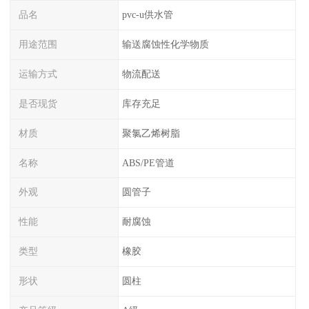
品名
pvc-u供水管
用途范围
输送腐蚀性化学物质
运输方式
物流配送
是否现货
库存充足
材质
聚氯乙烯树脂
名称
ABS/PE管道
外观
圆管子
性能
耐腐蚀
类型
橡胶
形状
圆柱