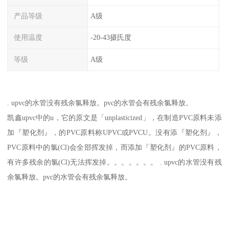
产品等级
A级
使用温度
-20-43摄氏度
等级
A级
. upvc的水管没有残余氯释放。pvc的水管会有残余氯释放。
凯鑫upvc中的u，它的原文是「unplasticized」，在制造PVC原料未添
加『塑化剂』，的PVC原料称UPVC或PVCU。没有添『塑化剂』，
PVC原料中的氯(Cl)会全部挥发掉，而添加『塑化剂』的PVC原料，
有许多残余的氯(Cl)无法挥发掉。。。。。。。 . upvc的水管没有残
余氯释放。pvc的水管会有残余氯释放。