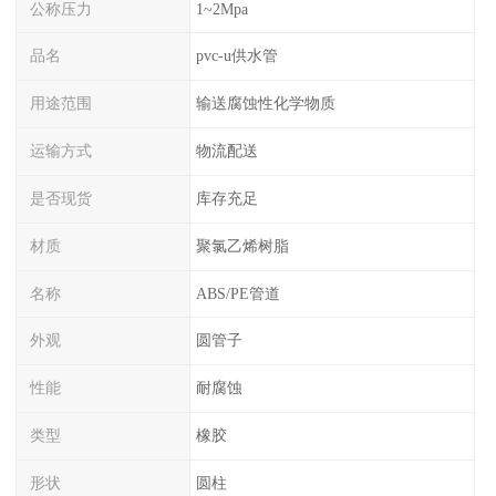
公称压力
1~2Mpa
品名
pvc-u供水管
用途范围
输送腐蚀性化学物质
运输方式
物流配送
是否现货
库存充足
材质
聚氯乙烯树脂
名称
ABS/PE管道
外观
圆管子
性能
耐腐蚀
类型
橡胶
形状
圆柱