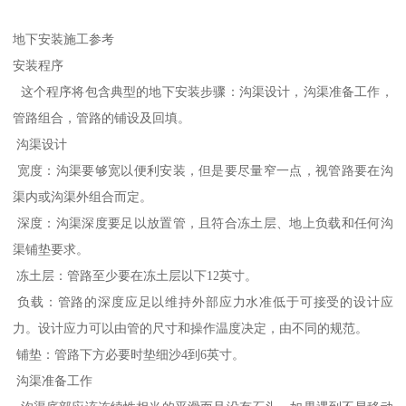
地下安装施工参考
安装程序
这个程序将包含典型的地下安装步骤：沟渠设计，沟渠准备工作，
管路组合，管路的铺设及回填。
沟渠设计
宽度：沟渠要够宽以便利安装，但是要尽量窄一点，视管路要在沟
渠内或沟渠外组合而定。
深度：沟渠深度要足以放置管，且符合冻土层、地上负载和任何沟
渠铺垫要求。
冻土层：管路至少要在冻土层以下12英寸。
负载：管路的深度应足以维持外部应力水准低于可接受的设计应
力。设计应力可以由管的尺寸和操作温度决定，由不同的规范。
铺垫：管路下方必要时垫细沙4到6英寸。
沟渠准备工作