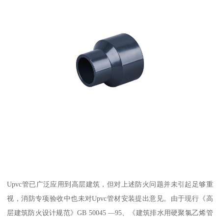
Upvc管已广泛应用到高层建筑，但对上述防火问题并未引起足够重
视，消防专项验收中也未对Upvc管材安装提出意见。由于现行《高
层建筑防火设计规范》GB 50045 —95、《建筑排水用硬聚氯乙烯管