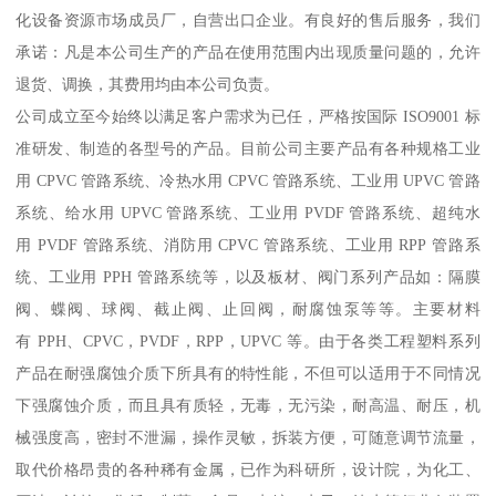
化设备资源市场成员厂，自营出口企业。有良好的售后服务，我们
承诺：凡是本公司生产的产品在使用范围内出现质量问题的，允许
退货、调换，其费用均由本公司负责。
公司成立至今始终以满足客户需求为已任，严格按国际 ISO9001 标
准研发、制造的各型号的产品。目前公司主要产品有各种规格工业
用 CPVC 管路系统、冷热水用 CPVC 管路系统、工业用 UPVC 管路
系统、给水用 UPVC 管路系统、工业用 PVDF 管路系统、超纯水
用 PVDF 管路系统、消防用 CPVC 管路系统、工业用 RPP 管路系
统、工业用 PPH 管路系统等，以及板材、阀门系列产品如：隔膜
阀、蝶阀、球阀、截止阀、止回阀，耐腐蚀泵等等。主要材料
有 PPH、CPVC，PVDF，RPP，UPVC 等。由于各类工程塑料系列
产品在耐强腐蚀介质下所具有的特性能，不但可以适用于不同情况
下强腐蚀介质，而且具有质轻，无毒，无污染，耐高温、耐压，机
械强度高，密封不泄漏，操作灵敏，拆装方便，可随意调节流量，
取代价格昂贵的各种稀有金属，已作为科研所，设计院，为化工、