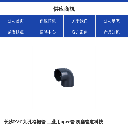
供应商机
公司首页
供应商机
关于我们
公司动态
荣誉认证
招聘中心
客户案例
产品知识
长沙PVC九孔格栅管 工业用upvc管 凯鑫管道科技