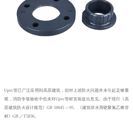
Upvc管已广泛应用到高层建筑，但对上述防火问题并未引起足够重
视，消防专项验收中也未对Upvc管材安装提出意见。由于现行《高
层建筑防火设计规范》GB 50045 —95、《建筑排水用硬聚氯乙烯管
材》GB ／T5836。