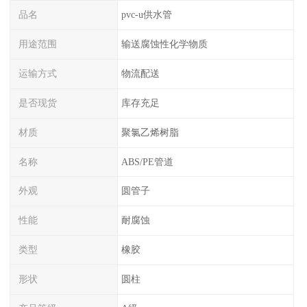
品名
pvc-u供水管
用途范围
输送腐蚀性化学物质
运输方式
物流配送
是否现货
库存充足
材质
聚氯乙烯树脂
名称
ABS/PE管道
外观
圆管子
性能
耐腐蚀
类型
橡胶
形状
圆柱