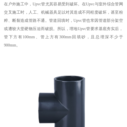
在户外施工中，Upvc管尤其容易受到破坏。在Upvc与室外综合管网
交叉施工时，人工、机械器具足以对其造成不同程度破坏，甚至粉
粹、断裂造成管路不通。管道回填时，Upvc管也常因管道部分架空
或遭较大坚硬物压迫而破损。所以，埋地Upvc管要求基底夯实后，
管下方有100mm、管上方有300mm回填砂，且总埋深不少于
900mm。