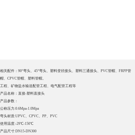
相关配件：90°弯头、45°弯头、塑料变径接头、塑料三通接头、PVC管帽、FRPP管
帽、CPVC管帽、塑料管帽。
工程、矿物盐水输送配管工程、电气配管工程等
产品名称：直接-塑料直接头
产品参数：
公称压力:0.6Mpa-1.0Mpa
弯头材质:UPVC、CPVC、PP、PVC
使用温度:-29℃-150℃
产品尺寸:DN15-DN300