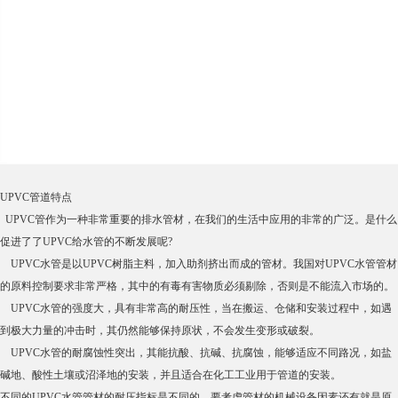
UPVC管道特点
UPVC管作为一种非常重要的排水管材，在我们的生活中应用的非常的广泛。是什么
促进了了UPVC给水管的不断发展呢?
UPVC水管是以UPVC树脂主料，加入助剂挤出而成的管材。我国对UPVC水管管材
的原料控制要求非常严格，其中的有毒有害物质必须剔除，否则是不能流入市场的。
UPVC水管的强度大，具有非常高的耐压性，当在搬运、仓储和安装过程中，如遇
到极大力量的冲击时，其仍然能够保持原状，不会发生变形或破裂。
UPVC水管的耐腐蚀性突出，其能抗酸、抗碱、抗腐蚀，能够适应不同路况，如盐
碱地、酸性土壤或沼泽地的安装，并且适合在化工工业用于管道的安装。
不同的UPVC水管管材的耐压指标是不同的，要考虑管材的机械设备因素还有就是原