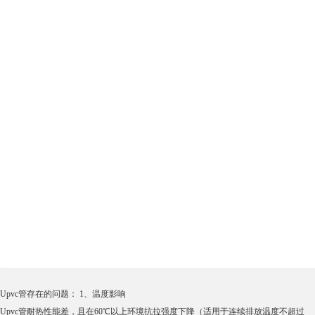
Upvc管存在的问题： 1、温度影响
Upvc管耐热性能差，且在60℃以上环境抗拉强度下降（适用于连续排放温度不超过