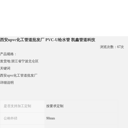
西安upvc化工管道批发厂 PVC-U给水管 凯鑫管道科技
浏览次数：
67
次
产品规格：
发货地:
浙江省宁波北仑区
关键词
西安upvc化工管道批发厂
详细说明
是否支持加工定制
按要求定制
公称外径
90mm