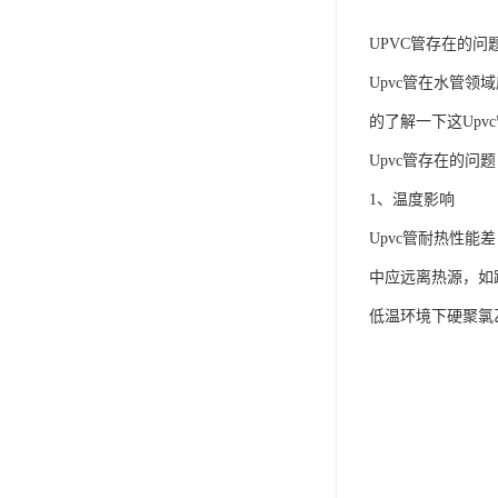
UPVC管存在的问
Upvc管在水管
的了解一下这Upv
Upvc管存在的问
1、温度影响
Upvc管耐热性
中应远离热源，如
低温环境下硬聚氯