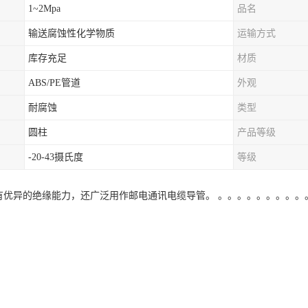
1~2Mpa
品名
输送腐蚀性化学物质
运输方式
库存充足
材质
ABS/PE管道
外观
耐腐蚀
类型
圆柱
产品等级
-20-43摄氏度
等级
管具有优异的绝缘能力，还广泛用作邮电通讯电缆导管。 。。。。。。。。。