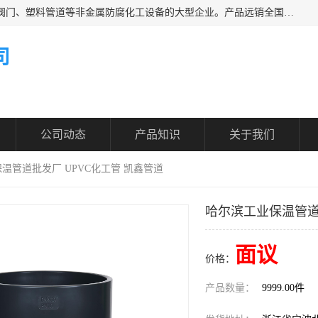
凯鑫管道科技有限公司是一家专业生产PPH、CPVC各类塑料阀门、塑料管道等非金属防腐化工设备的大型企业。产品远销全国三十一个省、市、自治区,广泛应用于化工、石油、氯碱、染料、制药、农药等行业，深受广大用户欢迎，是目前国内生产化工泵、阀门规模较大的生产基地之一。
司
公司动态
产品知识
关于我们
温管道批发厂 UPVC化工管 凯鑫管道
哈尔滨工业保温管道
面议
价格：
产品数量：
9999.00件