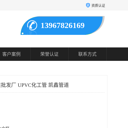
资质认证
13967826169
客户案例
荣誉认证
联系方式
批发厂 UPVC化工管 凯鑫管道