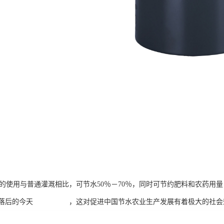
统的使用与普通灌溉相比，可节水50％－70％，同时可节约肥料和农药用
式落后的今天 ，这对促进中国节水农业生产发展有着极大的社会效