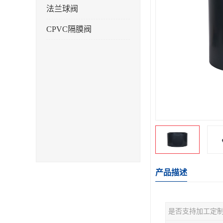
法兰球阀
CPVC隔膜阀
产品描述
是否支持加工定