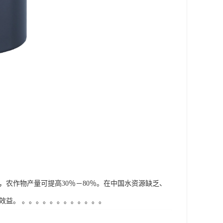
量，农作物产量可提高30％－80％。在中国水资源缺乏、
益。 。。。。。。。。。。。。