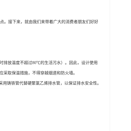
的缺点。接下来，就由我们来带着广大的消费者朋友们好好
瞬时排放温度不超过80℃的生活污水）。因此，设计使用
管道应采取保温措施，不得穿越烟道和防火墙。
采用铸铁管代替硬聚氯乙烯排水管，以保证排水安全性。