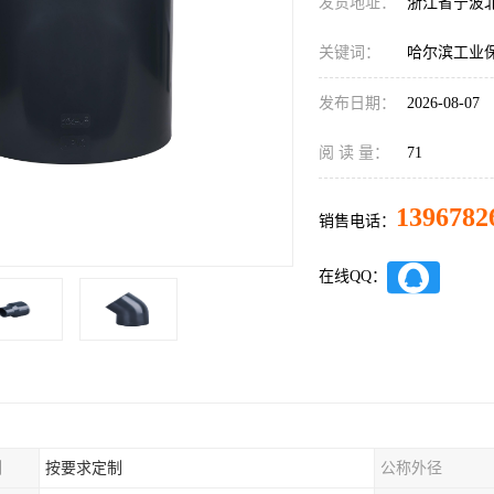
发货地址：
浙江省宁波
关键词：
哈尔滨工业
发布日期：
2026-08-07
阅 读 量：
71
1396782
销售电话：
在线QQ：
制
按要求定制
公称外径