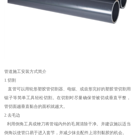
管道施工安装方式简介
1.切割
直管可以用轮形塑胶管切割器、电锯、或齿形完好的塑胶管切割用
锯子等简单工具轻松切割。在切割时尽量确保管被切成垂直平整，
管切面越垂直黏合的面积就越大。
2.去毛边
利用倒角工具或锉刀将管端内外的毛屑清除干净。并建议施以适当
倒角以使管口易于进入套节，并减少抹去配件上溶剂黏胶的机会。