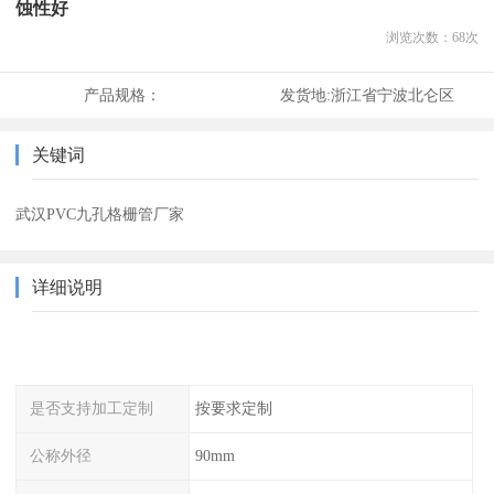
蚀性好
浏览次数：
68
次
产品规格：
发货地:
浙江省宁波北仑区
关键词
武汉PVC九孔格栅管厂家
详细说明
是否支持加工定制
按要求定制
公称外径
90mm