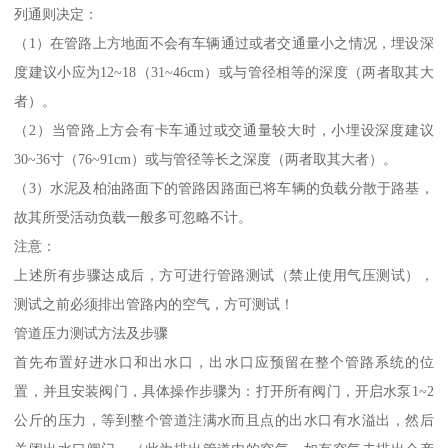
列通则决定：
（1）在管路上方地面不会有车辆通过或者交通量小之情况，埋设深
度建议小应为12~18（31~46cm）或与管径相等的深度（两者取其大
者）。
（2）当管路上方会有卡车通过或交通量较大时，小埋设深度建议
30~36寸（76~91cm）或与管径等长之深度（两者取其大者）。
（3）水泥及柏油路面下的管路因路面已将车辆的负载分散于路基，
故其所受活动负载一般多可忽略不计。
注意：
上述所有步骤达成后，方可进行管路测试（禁止使用气压测试），
测试之前必须排出管路内的空气，方可测试！
管道压力测试方法及步骤
首先布置好进水口和出水口，出水口应预留在整个管路系统的位
置，并且安装阀门，具体操作步骤为：打开所有阀门，开启水泵1~2
公斤的压力，等到整个管道注满水而且点的出水口有水溢出，然后