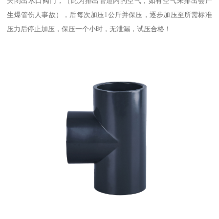
关闭出水口阀门，（此为排出管道内的空气，如有空气未排出会产
生爆管伤人事故），后每次加压1公斤并保压，逐步加压至所需标准
压力后停止加压，保压一个小时，无泄漏，试压合格！