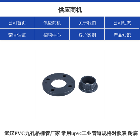
供应商机
公司首页
供应商机
关于我们
公司动态
荣誉认证
招聘中心
客户案例
产品知识
武汉PVC九孔格栅管厂家 常用upvc工业管道规格对照表 耐腐