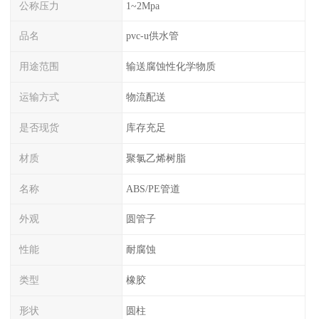
公称压力
1~2Mpa
品名
pvc-u供水管
用途范围
输送腐蚀性化学物质
运输方式
物流配送
是否现货
库存充足
材质
聚氯乙烯树脂
名称
ABS/PE管道
外观
圆管子
性能
耐腐蚀
类型
橡胶
形状
圆柱