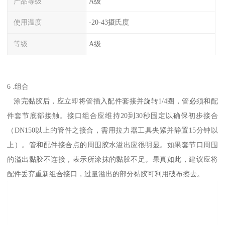
产品等级
A级
使用温度
-20-43摄氏度
等级
A级
6 .组合
涂完黏胶后，应立即将管插入配件套接并旋转1/4圈，管必须和配
件套节底部接触。接口组合应维持20到30秒固定以确保初步接合
（DN150以上的管件之接合，需用拉力器工具夹紧并静置15分钟以
上）。管和配件接合点的周围胶水溢出应很明显。如果套节口周围
的溢出黏胶不连接，表示所涂抹的黏胶不足。果真如此，建议应将
配件丢弃重新组合接口，过量溢出的部分黏胶可利用破布擦去。