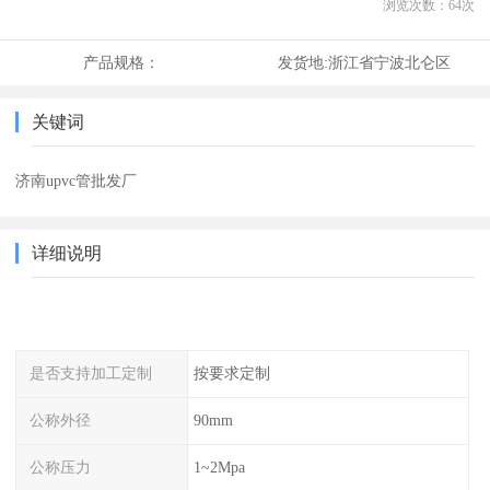
浏览次数：
64
次
产品规格：
发货地:
浙江省宁波北仑区
关键词
济南upvc管批发厂
详细说明
是否支持加工定制
按要求定制
公称外径
90mm
公称压力
1~2Mpa