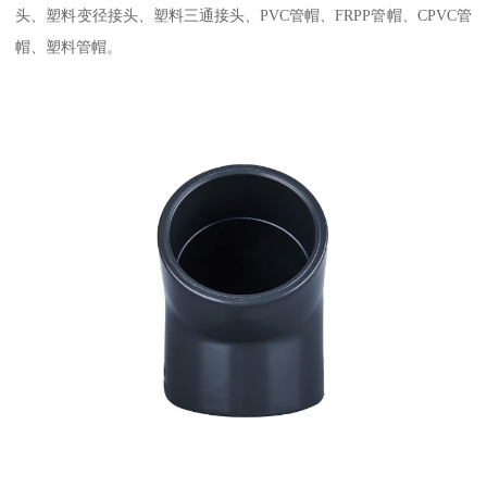
头、塑料变径接头、塑料三通接头、PVC管帽、FRPP管帽、CPVC管
帽、塑料管帽。