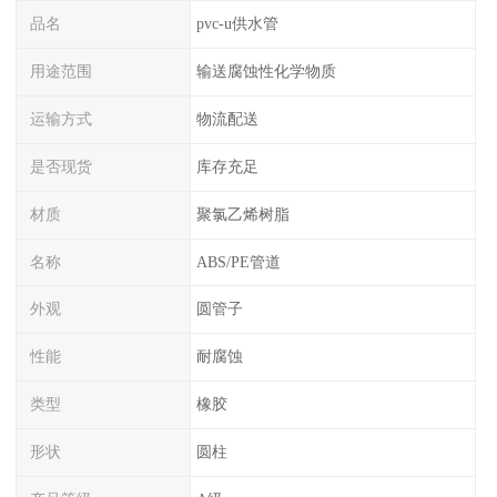
品名
pvc-u供水管
用途范围
输送腐蚀性化学物质
运输方式
物流配送
是否现货
库存充足
材质
聚氯乙烯树脂
名称
ABS/PE管道
外观
圆管子
性能
耐腐蚀
类型
橡胶
形状
圆柱