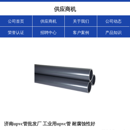
供应商机
公司首页
供应商机
关于我们
公司动态
荣誉认证
招聘中心
客户案例
产品知识
济南upvc管批发厂 工业用upvc管 耐腐蚀性好