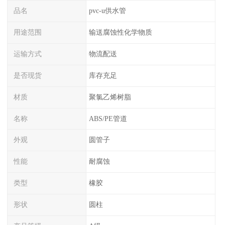
品名
pvc-u供水管
用途范围
输送腐蚀性化学物质
运输方式
物流配送
是否现货
库存充足
材质
聚氯乙烯树脂
名称
ABS/PE管道
外观
圆管子
性能
耐腐蚀
类型
橡胶
形状
圆柱