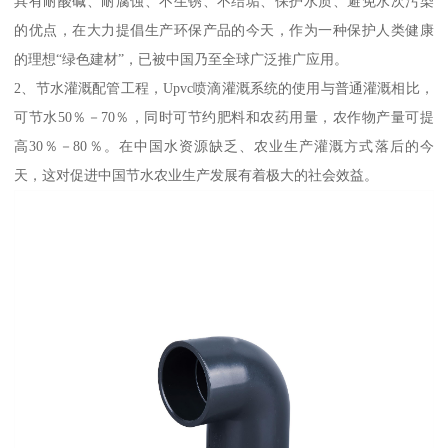
具有耐酸碱、耐腐蚀、不生锈、不结垢、保护水质、避免水次污染
的优点，在大力提倡生产环保产品的今天，作为一种保护人类健康
的理想“绿色建材”，已被中国乃至全球广泛推广应用。
2、节水灌溉配管工程，Upvc喷滴灌溉系统的使用与普通灌溉相比，
可节水50％－70％，同时可节约肥料和农药用量，农作物产量可提
高30％－80％。在中国水资源缺乏、农业生产灌溉方式落后的今
天，这对促进中国节水农业生产发展有着极大的社会效益。