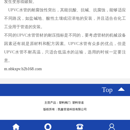
发生变形或破裂。
UPVC水管的耐腐蚀性突出，其能抗酸、抗碱、抗腐蚀，能够适应
不同路况，如盐碱地、酸性土壤或沼泽地的安装，并且适合在化工
工业用于管道的安装。
不同的UPVC水管管材的耐压指标是不同的，要考虑管材的机械设备
因素还有就是原材料和配方因素。UPVC水管有众多的优点，但是
UPVC水管不耐高温，只适合低温水的运输，选用的时候一定要注
意。
m.nbkxpv.b2b168.com
Top
主营产品：塑料阀门 塑料管道
版权所有：凯鑫管道科技有限公司