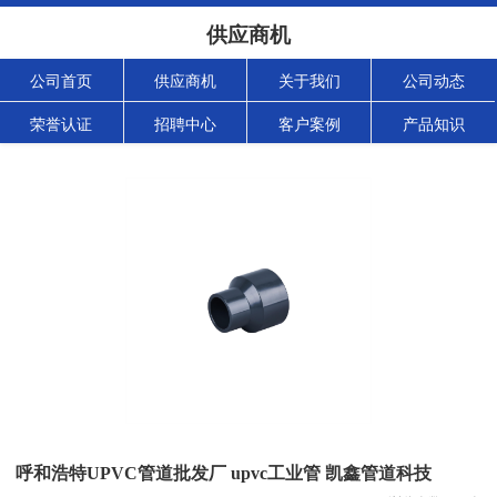
供应商机
公司首页
供应商机
关于我们
公司动态
荣誉认证
招聘中心
客户案例
产品知识
呼和浩特UPVC管道批发厂 upvc工业管 凯鑫管道科技