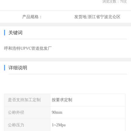
浏览次数：
79
次
产品规格：
发货地:
浙江省宁波北仑区
关键词
呼和浩特UPVC管道批发厂
详细说明
是否支持加工定制
按要求定制
公称外径
90mm
公称压力
1~2Mpa