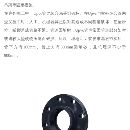
吊架等固定措施。
在户外施工中，Upvc管尤其容易受到破坏。在Upvc与室外综合管网
交叉施工时，人工、机械器具足以对其造成不同程度破坏，甚至粉
粹、断裂造成管路不通。管道回填时，Upvc管也常因管道部分架空
或遭较大坚硬物压迫而破损。所以，埋地Upvc管要求基底夯实后，
管下方有100mm、管上方有300mm回填砂，且总埋深不少于
900mm。