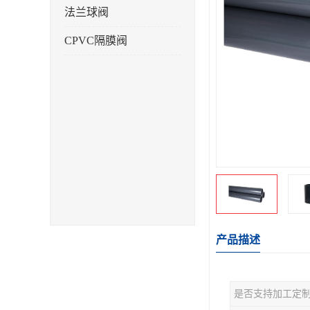
法兰球阀
CPVC隔膜阀
产品描述
是否支持加工定