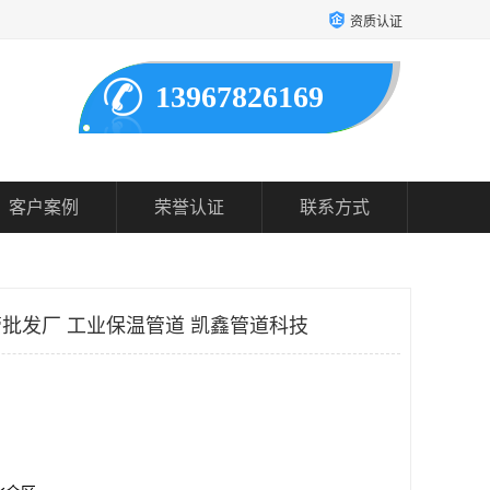
资质认证
13967826169
客户案例
荣誉认证
联系方式
管批发厂 工业保温管道 凯鑫管道科技