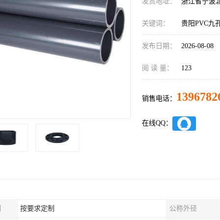
发货地址：
浙江省宁波
关键词：
贵阳PVC九
发布日期：
2026-08-08
阅 读 量：
123
1396782
销售电话：
在线QQ：
制
按要求定制
公称外径