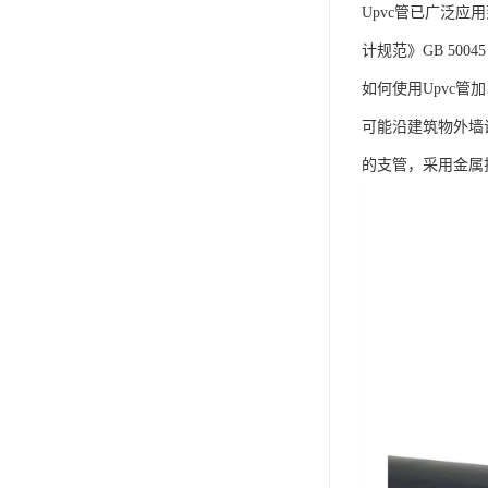
Upvc管已广泛
计规范》GB 500
如何使用Upvc
可能沿建筑物外墙
的支管，采用金属