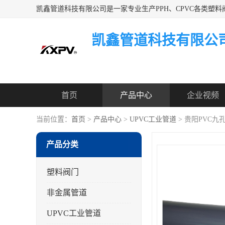
凯鑫管道科技有限公
首页
产品中心
企业视频
当前位置：
首页
>
产品中心
>
UPVC工业管道
> 贵阳PVC
产品分类
塑料阀门
非金属管道
UPVC工业管道