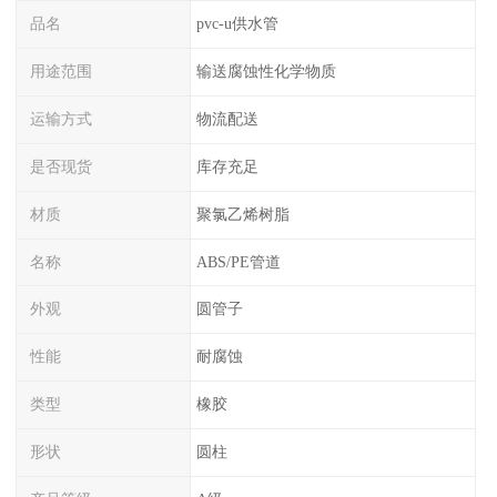
品名
pvc-u供水管
用途范围
输送腐蚀性化学物质
运输方式
物流配送
是否现货
库存充足
材质
聚氯乙烯树脂
名称
ABS/PE管道
外观
圆管子
性能
耐腐蚀
类型
橡胶
形状
圆柱