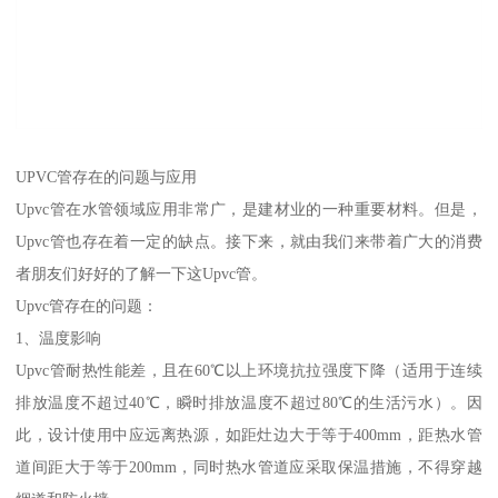
UPVC管存在的问题与应用
Upvc管在水管领域应用非常广，是建材业的一种重要材料。但是，
Upvc管也存在着一定的缺点。接下来，就由我们来带着广大的消费
者朋友们好好的了解一下这Upvc管。
Upvc管存在的问题：
1、温度影响
Upvc管耐热性能差，且在60℃以上环境抗拉强度下降（适用于连续
排放温度不超过40℃，瞬时排放温度不超过80℃的生活污水）。因
此，设计使用中应远离热源，如距灶边大于等于400mm，距热水管
道间距大于等于200mm，同时热水管道应采取保温措施，不得穿越