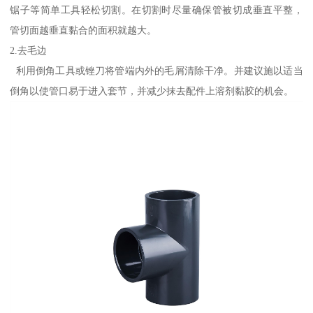
锯子等简单工具轻松切割。在切割时尽量确保管被切成垂直平整，
管切面越垂直黏合的面积就越大。
2.去毛边
利用倒角工具或锉刀将管端内外的毛屑清除干净。并建议施以适当
倒角以使管口易于进入套节，并减少抹去配件上溶剂黏胶的机会。