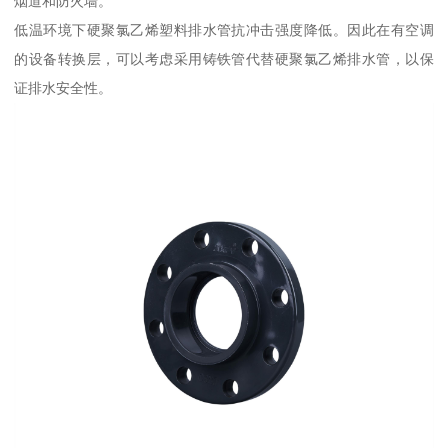
烟道和防火墙。
低温环境下硬聚氯乙烯塑料排水管抗冲击强度降低。因此在有空调
的设备转换层，可以考虑采用铸铁管代替硬聚氯乙烯排水管，以保
证排水安全性。