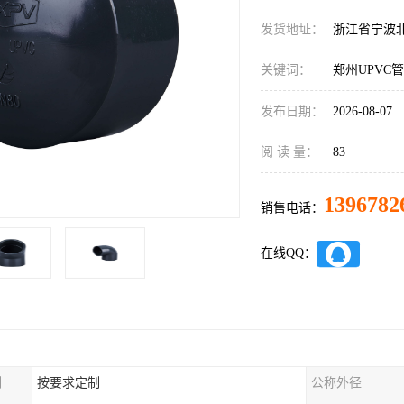
发货地址：
浙江省宁波
关键词：
郑州UPVC
发布日期：
2026-08-07
阅 读 量：
83
1396782
销售电话：
在线QQ：
制
按要求定制
公称外径