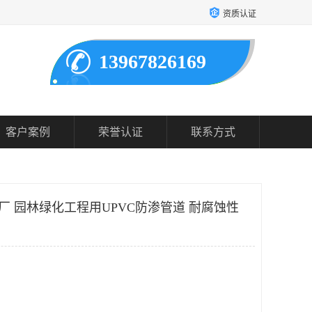
资质认证
13967826169
客户案例
荣誉认证
联系方式
厂 园林绿化工程用UPVC防渗管道 耐腐蚀性