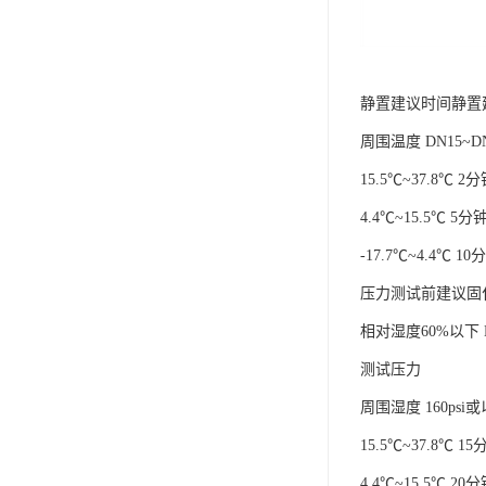
静置建议时间静置
周围温度 DN15~DN3
15.5℃~37.8℃ 
4.4℃~15.5℃ 5
-17.7℃~4.4℃ 1
压力测试前建议固
相对湿度60%以下 DN1
测试压力
周围湿度 160psi或以下
15.5℃~37.8℃ 1
4.4℃~15.5℃ 2