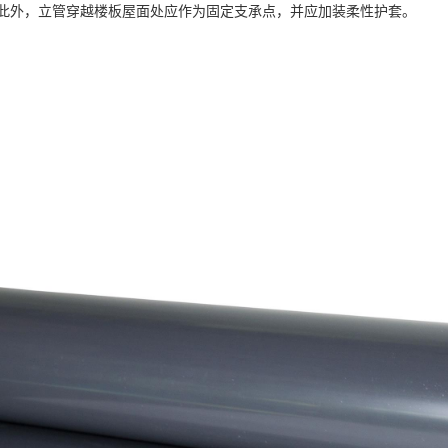
此外，立管穿越楼板屋面处应作为固定支承点，并应加装柔性护套。