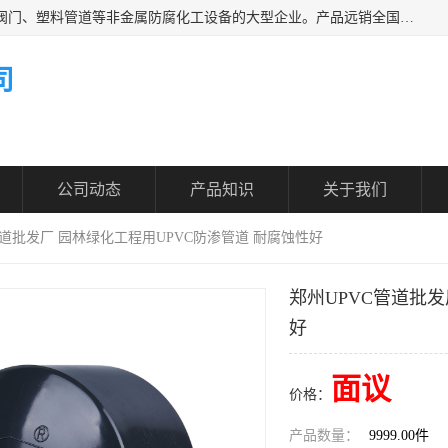
凯鑫管道科技有限公司是一家专业生产PPH、CPVC各类塑料阀门、塑料管道等非金属防腐化工设备的大型企业。产品远销全国三十一个省、市、自治区,广泛应用于化工、石油、氯碱、染料、制药、农药等行业，深受广大用户欢迎，是目前国内生产化工泵、阀门规模较大的生产基地之一。
司
公司动态
产品知识
关于我们
管道批发厂 园林绿化工程用UPVC防渗管道 耐腐蚀性好
郑州UPVC管道批发
好
面议
价格：
产品数量：
9999.00件