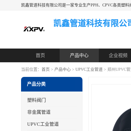
凯鑫管道科技有限公
首页
产品中心
企业视频
当前位置：
首页
>
产品中心
>
UPVC工业管道
> 郑州UPVC
产品分类
塑料阀门
非金属管道
UPVC工业管道