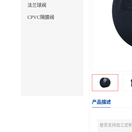
法兰球阀
CPVC隔膜阀
产品描述
是否支持加工定