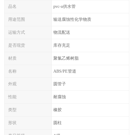
品名
pvc-u供水管
用途范围
输送腐蚀性化学物质
运输方式
物流配送
是否现货
库存充足
材质
聚氯乙烯树脂
名称
ABS/PE管道
外观
圆管子
性能
耐腐蚀
类型
橡胶
形状
圆柱