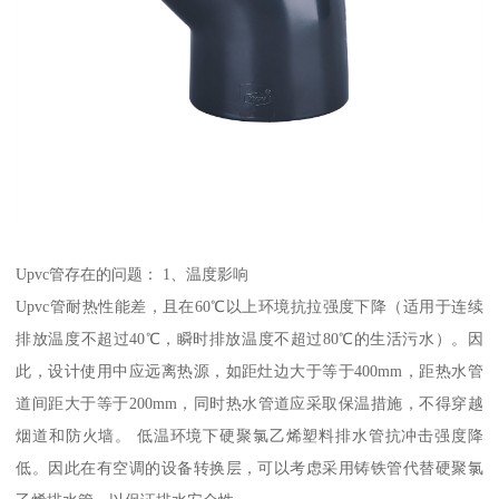
Upvc管存在的问题： 1、温度影响
Upvc管耐热性能差，且在60℃以上环境抗拉强度下降（适用于连续
排放温度不超过40℃，瞬时排放温度不超过80℃的生活污水）。因
此，设计使用中应远离热源，如距灶边大于等于400mm，距热水管
道间距大于等于200mm，同时热水管道应采取保温措施，不得穿越
烟道和防火墙。 低温环境下硬聚氯乙烯塑料排水管抗冲击强度降
低。因此在有空调的设备转换层，可以考虑采用铸铁管代替硬聚氯