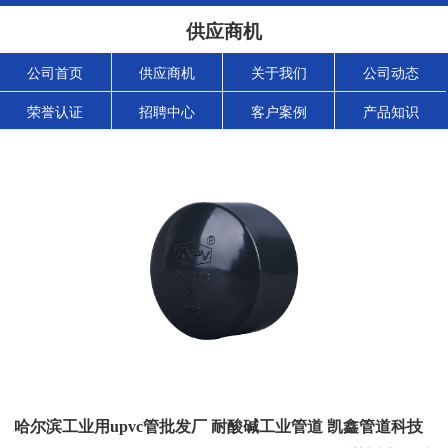
供应商机
公司首页
供应商机
关于我们
公司动态
荣誉认证
招聘中心
客户案例
产品知识
哈尔滨工业用upvc管批发厂 耐酸碱工业管道 凯鑫管道科技