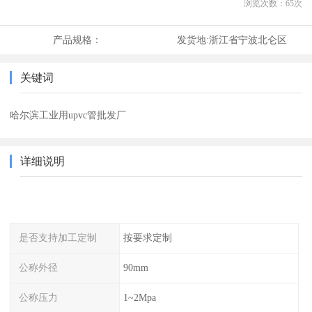
浏览次数：
65
次
产品规格：
发货地:
浙江省宁波北仑区
关键词
哈尔滨工业用upvc管批发厂
详细说明
是否支持加工定制
按要求定制
公称外径
90mm
公称压力
1~2Mpa