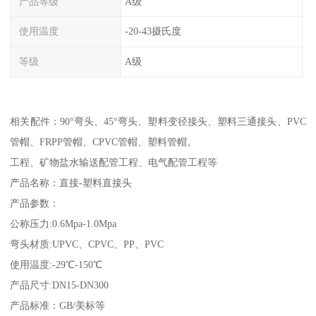
产品等级
A级
使用温度
-20-43摄氏度
等级
A级
相关配件：90°弯头、45°弯头、塑料变径接头、塑料三通接头、PVC
管帽、FRPP管帽、CPVC管帽、塑料管帽。
工程、矿物盐水输送配管工程、电气配管工程等
产品名称：直接-塑料直接头
产品参数：
公称压力:0.6Mpa-1.0Mpa
弯头材质:UPVC、CPVC、PP、PVC
使用温度:-29℃-150℃
产品尺寸:DN15-DN300
产品标准：GB/美标等