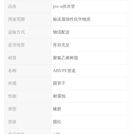
品名
pvc-u供水管
用途范围
输送腐蚀性化学物质
运输方式
物流配送
是否现货
库存充足
材质
聚氯乙烯树脂
名称
ABS/PE管道
外观
圆管子
性能
耐腐蚀
类型
橡胶
形状
圆柱