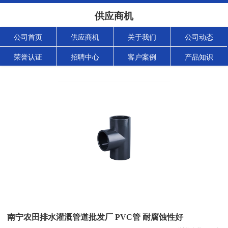
供应商机
公司首页
供应商机
关于我们
公司动态
荣誉认证
招聘中心
客户案例
产品知识
南宁农田排水灌溉管道批发厂 PVC管 耐腐蚀性好