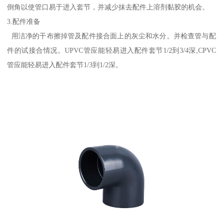
倒角以使管口易于进入套节，并减少抹去配件上溶剂黏胶的机会。
3.配件准备
用洁净的干布擦掉管及配件接合面上的灰尘和水分。并检查管与配
件的试接合情况。UPVC管应能轻易进入配件套节1/2到3/4深,CPVC
管应能轻易进入配件套节1/3到1/2深。