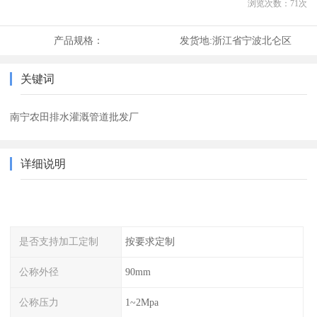
浏览次数：
71
次
产品规格：
发货地:
浙江省宁波北仑区
关键词
南宁农田排水灌溉管道批发厂
详细说明
是否支持加工定制
按要求定制
公称外径
90mm
公称压力
1~2Mpa