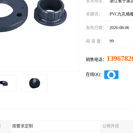
发货地址：
浙江省宁波
关键词：
PVC九孔格
发布日期：
2026-08-06
阅 读 量：
99
1396782
销售电话：
在线QQ：
制
按要求定制
公称外径