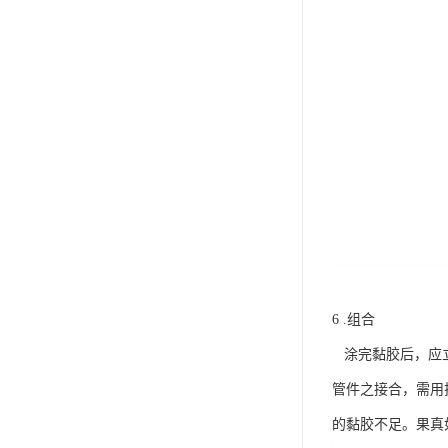
6 .组合
涂完黏胶后，应立
管件之接合，需用
的黏胶不足。果真