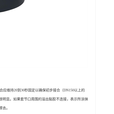
维持20到30秒固定以确保初步接合（DN150以上的
应很明显。如果套节口周围的溢出黏胶不连接，表示所涂抹
擦去。