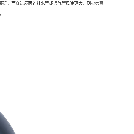
位蔓延，而穿过屋面的排水管或通气管风速更大，则火势蔓
。