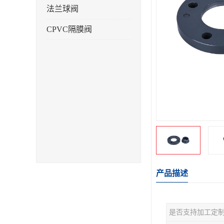
法兰球阀
CPVC隔膜阀
产品描述
是否支持加工定