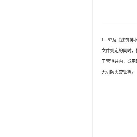
1—92及《建筑排
文件规定的同时，
于管道井内，或用
无机防火套管等。