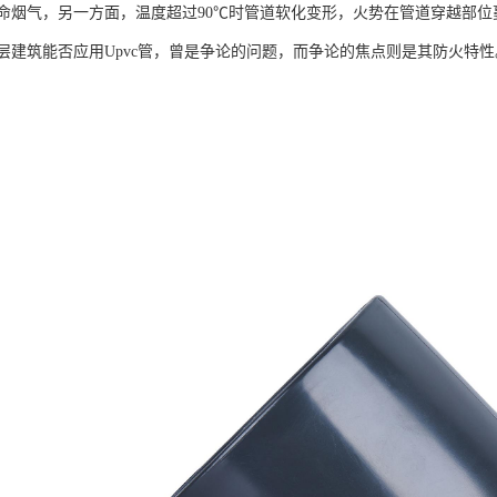
命烟气，另一方面，温度超过90℃时管道软化变形，火势在管道穿越部
层建筑能否应用Upvc管，曾是争论的问题，而争论的焦点则是其防火特性