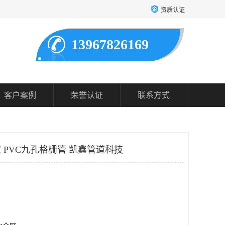
资质认证
13967826169
客户案例
荣誉认证
联系方式
 PVC九孔格栅管 凯鑫管道科技