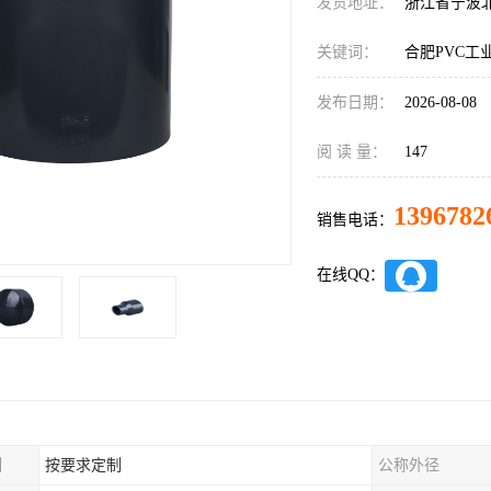
发货地址：
浙江省宁波
关键词：
合肥PVC工
发布日期：
2026-08-08
阅 读 量：
147
1396782
销售电话：
在线QQ：
制
按要求定制
公称外径