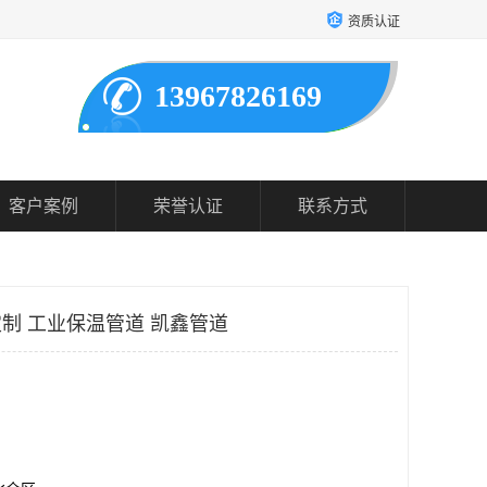
资质认证
13967826169
客户案例
荣誉认证
联系方式
定制 工业保温管道 凯鑫管道