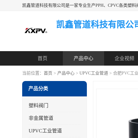
凯鑫管道科技有限公
首页
产品中心
企业视频
当前位置：
首页
>
产品中心
>
UPVC工业管道
> 合肥PVC工
产品分类
塑料阀门
非金属管道
UPVC工业管道