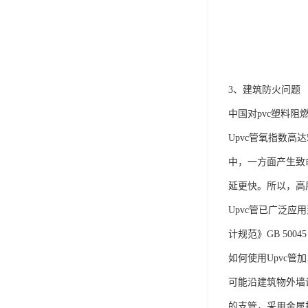
3、建筑防火问题
中国对pvc塑料
Upvc管氧指数高
中，一方面产生致
延更快。所以，高
Upvc管已广泛
计规范》GB 500
如何使用Upvc
可能沿建筑物外墙
的支管，采用金属