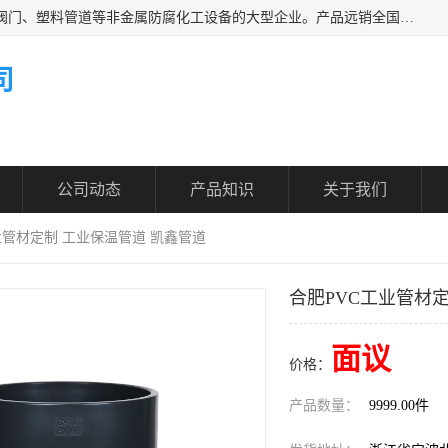
凯鑫管道科技有限公司是一家专业生产PPH、CPVC各类塑料阀门、塑料管道等非金属防腐化工设备的大型企业。产品远销全国三十一个省、市、自治区,广泛应用于化工、石油、氯碱、染料、制药、农药等行业，深受广大用户欢迎，是目前国内生产化工泵、阀门规模较大的生产基地之一。
司
公司动态
产品知识
关于我们
业管材定制 工业保温管道 凯鑫管道
合肥PVC工业管材
面议
价格：
产品数量：
9999.00件