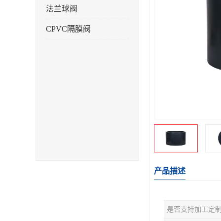
法兰球阀
CPVC隔膜阀
产品描述
是否支持加工定