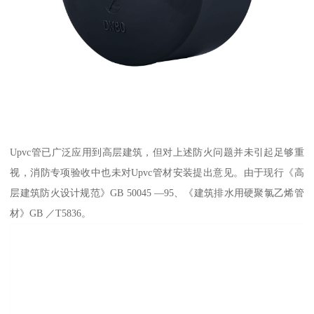
Upvc管已广泛应用到高层建筑，但对上述防火问题并未引起足够重
视，消防专项验收中也未对Upvc管材安装提出意见。由于现行《高
层建筑防火设计规范》GB 50045 —95、《建筑排水用硬聚氯乙烯管
材》GB ／T5836。