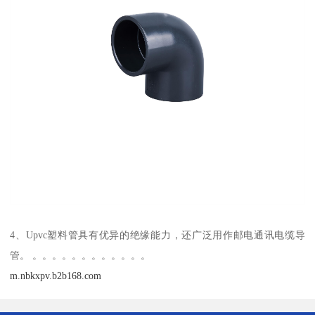
4、Upvc塑料管具有优异的绝缘能力，还广泛用作邮电通讯电缆导
管。 。。。。。。。。。。。。
m.nbkxpv.b2b168.com