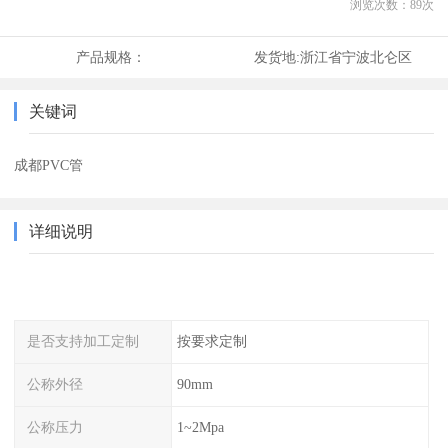
浏览次数：
89
次
产品规格：
发货地:
浙江省宁波北仑区
关键词
成都PVC管
详细说明
是否支持加工定制
按要求定制
公称外径
90mm
公称压力
1~2Mpa