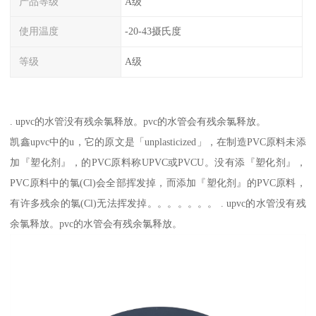
产品等级
A级
使用温度
-20-43摄氏度
等级
A级
. upvc的水管没有残余氯释放。pvc的水管会有残余氯释放。
凯鑫upvc中的u，它的原文是「unplasticized」，在制造PVC原料未添
加『塑化剂』，的PVC原料称UPVC或PVCU。没有添『塑化剂』，
PVC原料中的氯(Cl)会全部挥发掉，而添加『塑化剂』的PVC原料，
有许多残余的氯(Cl)无法挥发掉。。。。。。。 . upvc的水管没有残
余氯释放。pvc的水管会有残余氯释放。