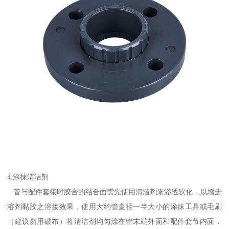
4.涂抹清洁剂
管与配件套接时胶合的结合面需先使用清洁剂来渗透软化，以增进
溶剂黏胶之溶接效果，使用大约管直径一半大小的涂抹工具或毛刷
（建议勿用破布）将清洁剂均匀涂在管末端外面和配件套节内面，