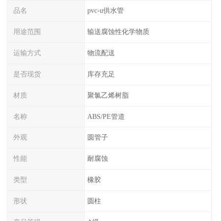
品名
pvc-u供水管
用途范围
输送腐蚀性化学物质
运输方式
物流配送
是否现货
库存充足
材质
聚氯乙烯树脂
名称
ABS/PE管道
外观
圆管子
性能
耐腐蚀
类型
橡胶
形状
圆柱