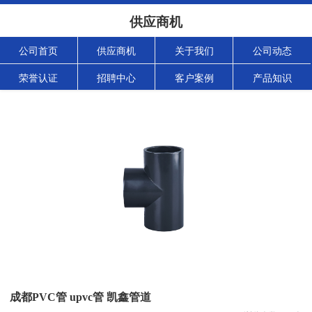
供应商机
公司首页
供应商机
关于我们
公司动态
荣誉认证
招聘中心
客户案例
产品知识
成都PVC管 upvc管 凯鑫管道